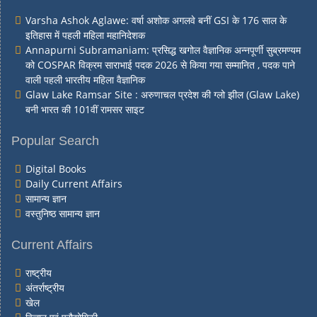
Varsha Ashok Aglawe: वर्षा अशोक अगलवे बनीं GSI के 176 साल के
इतिहास में पहली महिला महानिदेशक
Annapurni Subramaniam: प्रसिद्ध खगोल वैज्ञानिक अन्नपूर्णी सुब्रमण्यम
को COSPAR विक्रम साराभाई पदक 2026 से किया गया सम्मानित , पदक पाने
वाली पहली भारतीय महिला वैज्ञानिक
Glaw Lake Ramsar Site : अरुणाचल प्रदेश की ग्लो झील (Glaw Lake)
बनी भारत की 101वीं रामसर साइट
Popular Search
Digital Books
Daily Current Affairs
सामान्य ज्ञान
वस्तुनिष्ठ सामान्य ज्ञान
Current Affairs
राष्ट्रीय
अंतर्राष्ट्रीय
खेल