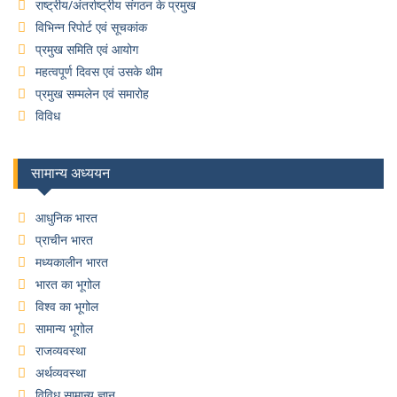
राष्ट्रीय/अंतर्राष्ट्रीय संगठन के प्रमुख
विभिन्न रिपोर्ट एवं सूचकांक
प्रमुख समिति एवं आयोग
महत्वपूर्ण दिवस एवं उसके थीम
प्रमुख सम्मलेन एवं समारोह
विविध
सामान्य अध्ययन
आधुनिक भारत
प्राचीन भारत
मध्यकालीन भारत
भारत का भूगोल
विश्व का भूगोल
सामान्य भूगोल
राजव्यवस्था
अर्थव्यवस्था
विविध सामान्य ज्ञान