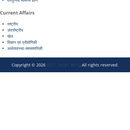
वस्तुनिष्ठ सामान्य ज्ञान
Current Affairs
राष्ट्रीय
अंतर्राष्ट्रीय
खेल
विज्ञान एवं प्रौद्योगिकी
अर्थव्यवस्था-समसामयिकी
Copyright © 2026
BPSC RIGHT WAY
. All rights reserved.