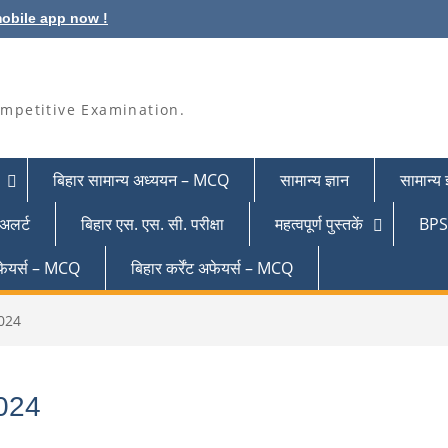
obile app now !
mpetitive Examination.
बिहार सामान्य अध्ययन – MCQ
सामान्य ज्ञान
सामान्य
 अलर्ट
बिहार एस. एस. सी. परीक्षा
महत्वपूर्ण पुस्तकें
BPSC
 अफेयर्स – MCQ
बिहार कर्रेंट अफेयर्स – MCQ
2024
2024