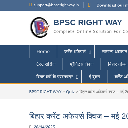
support@bpscrightway.in
Download our m
BPSC RIGHT WAY
Complete Online Solution For Co
Home
करेंट अफेयर्स
सामान्य अध्ययन
टेस्ट सीरीज
प्रैक्टिस क्विज
बिहार जॉब्स
विगत वर्षों के प्रश्नपत्र
ई-बुक्स
कर्रेंट
BPSC RIGHT WAY
>
Quiz
>
बिहार करेंट अफेयर्स क्विज – मई 
बिहार करेंट अफेयर्स क्विज – मई 
26/04/2025