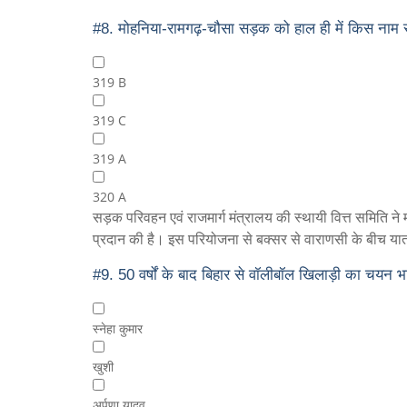
#8.
मोहनिया-रामगढ़-चौसा सड़क को हाल ही में किस नाम से
319 B
319 C
319 A
320 A
सड़क परिवहन एवं राजमार्ग मंत्रालय की स्थायी वित्त समिति न
प्रदान की है। इस परियोजना से बक्सर से वाराणसी के बीच यात्रा
#9.
50 वर्षों के बाद बिहार से वॉलीबॉल खिलाड़ी का चयन भार
स्नेहा कुमार
खुशी
अर्पणा यादव