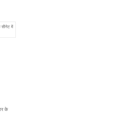
सीनेट में
ार के