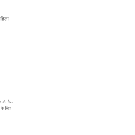
महिला
त की गैर-
 के लिए