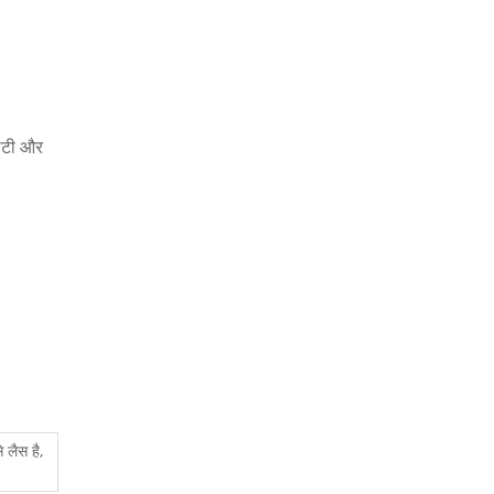
लिटी और
 लैस है,