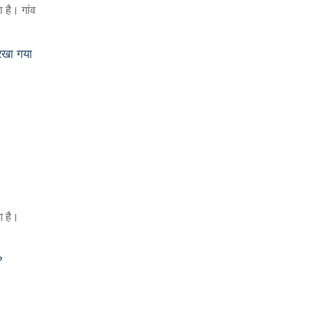
 है। गांव
 रखा गया
आ है।
?