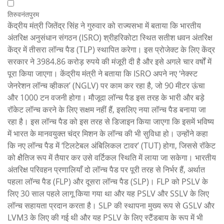
तिरुवनंतपुरम
केंद्रीय मंत्री जितेंद्र सिंह ने गुरुवार को राज्यसभा में बताया कि भारतीय
अंतरिक्ष अनुसंधान संगठन (ISRO) श्रीहरिकोटा स्थित सतीश धवन अंतरिक्ष
केंद्र में तीसरा लॉन्च पैड (TLP) स्थापित करेगा। इस प्रोजेक्ट के लिए केंद्र
सरकार ने 3984.86 करोड़ रुपये की मंजूरी दी है और इसे अगले चार वर्षों में
पूरा किया जाएगा। केंद्रीय मंत्री ने बताया कि ISRO अपने नए ‘नेक्स्ट
जेनरेशन लॉन्च व्हीकल’ (NGLV) पर काम कर रहा है, जो 90 मीटर ऊंचा
और 1000 टन वजनी होगा। मौजूदा लॉन्च पैड इस तरह के भारी और बड़े
रॉकेट लॉन्च करने के लिए सक्षम नहीं हैं, इसलिए नया लॉन्च पैड बनाया जा
रहा है। इस लॉन्च पैड को इस तरह से डिजाइन किया जाएगा कि इसमें भविष्य
में भारत के मानवयुक्त चंद्र मिशन के लॉन्च की भी सुविधा हो। उन्होंने कहा
कि नए लॉन्च पैड में ‘टिलटेबल अंबिलिकल टावर’ (TUT) होगा, जिससे रॉकेट
को क्षैतिज रूप में तैयार कर उसे वर्टिकल स्थिति में लाया जा सकेगा। भारतीय
अंतरिक्ष परिवहन प्रणालियाँ दो लॉन्च पैड पर पूरी तरह से निर्भर हैं, अर्थात
पहला लॉन्च पैड (FLP) और दूसरा लॉन्च पैड (SLP)। FLP को PSLV के
लिए 30 साल पहले लागू किया गया था और यह PSLV और SSLV के लिए
लॉन्च सहायता प्रदान करता है। SLP की स्थापना मुख्य रूप से GSLV और
LVM3 के लिए की गई थी और यह PSLV के लिए स्टैंडबाय के रूप में भी