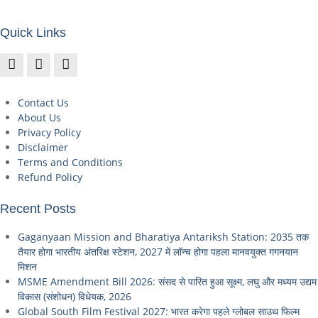
Quick Links
Contact Us
About Us
Privacy Policy
Disclaimer
Terms and Conditions
Refund Policy
Recent Posts
Gaganyaan Mission and Bharatiya Antariksh Station: 2035 तक
तैयार होगा भारतीय अंतरिक्ष स्टेशन, 2027 में लॉन्च होगा पहला मानवयुक्त गगनयान
मिशन
MSME Amendment Bill 2026: संसद से पारित हुआ सूक्ष्म, लघु और मध्यम उद्यम
विकास (संशोधन) विधेयक, 2026
Global South Film Festival 2027: भारत करेगा पहले ग्लोबल साउथ फिल्म