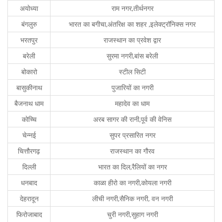
अयोध्या
राम नगर,तीर्थनगर
बंगलुरु
भारत का बगीचा,अंतरिक्ष का शहर ,इलेक्ट्रॉनिक्स नगर
भरतपुर
राजस्थान का प्रवेश द्वार
बरेली
सुरमा नगरी,बांस बरेली
बोकारो
स्टील सिटी
बासुकीनाथ
पुजारियों का नगरी
बैजनाथ धाम
महादेव का धाम
कोच्चि
अरब सागर की रानी,पूर्व की वेनिस
चेन्नई
सुपर प्रसारित नगर
चित्तौरगढ़
राजस्थान का गौरव
दिल्ली
भारत का दिल,रैलियों का नगर
धनबाद
काळा हीरो का नगरी,कोयला नगरी
देहरादून
लीची नगरी,सैनिक नगरी, वन नगरी
फिरोजाबाद
चुरी नगरी,सुहाग नगरी