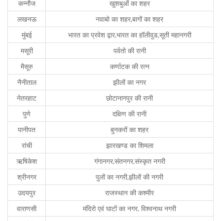
कन्नौज
खुशबुओं का शहर
लखनऊ
नवाबो का शहर,बागों का शहर
मुंबई
भारत का प्रवेश द्वार,भारत का हॉलीवुड,सूती महानगरी
मसूरी
पर्वतो की रानी
मैसूरु
कर्णाटक की रत्न
नैनीताल
झीलों का नगर
नेतरहाट
छोटानागपुर की रानी
पुणे
दक्षिण की रानी
पानीपत
बुनकरों का शहर
रांची
झारखण्ड का शिमला
ऋषिकेश
गंगानगर,संतनगर,संस्कृत नगरी
श्रीनगर
पुलों का नगरी,झीलों की नगरी
उदयपुर
राजस्थान की कश्मीर
वाराणसी
मंदिरो एवं घाटों का नगर, विश्वनाथ नगरी