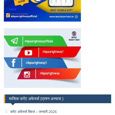
मासिक करेंट अफेयर्स (प्रश्न अभ्यास )
करेंट अफेयर्स क्विज – जनवरी 2026