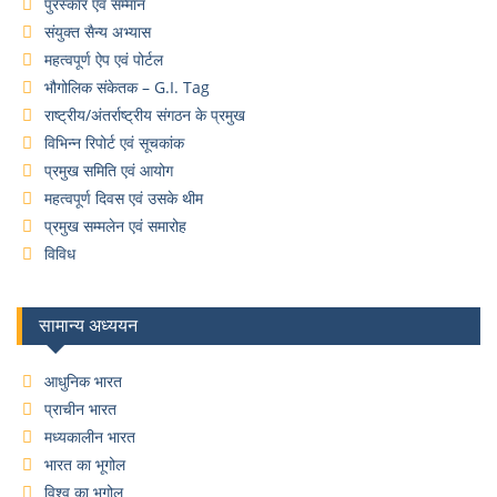
पुरस्कार एवं सम्मान
संयुक्त सैन्य अभ्यास
महत्वपूर्ण ऐप एवं पोर्टल
भौगोलिक संकेतक – G.I. Tag
राष्ट्रीय/अंतर्राष्ट्रीय संगठन के प्रमुख
विभिन्न रिपोर्ट एवं सूचकांक
प्रमुख समिति एवं आयोग
महत्वपूर्ण दिवस एवं उसके थीम
प्रमुख सम्मलेन एवं समारोह
विविध
सामान्य अध्ययन
आधुनिक भारत
प्राचीन भारत
मध्यकालीन भारत
भारत का भूगोल
विश्व का भूगोल