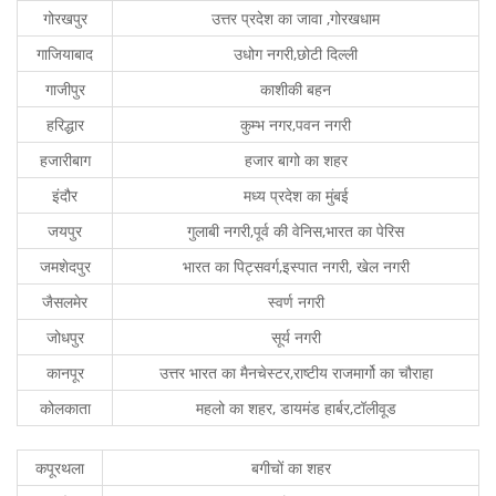
गोरखपुर
उत्तर प्रदेश का जावा ,गोरखधाम
गाजियाबाद
उधोग नगरी,छोटी दिल्ली
गाजीपुर
काशीकी बहन
हरिद्धार
कुम्भ नगर,पवन नगरी
हजारीबाग
हजार बागो का शहर
इंदौर
मध्य प्रदेश का मुंबई
जयपुर
गुलाबी नगरी,पूर्व की वेनिस,भारत का पेरिस
जमशेदपुर
भारत का पिट्सवर्ग,इस्पात नगरी, खेल नगरी
जैसलमेर
स्वर्ण नगरी
जोधपुर
सूर्य नगरी
कानपूर
उत्तर भारत का मैनचेस्टर,राष्टीय राजमार्गो का चौराहा
कोलकाता
महलो का शहर, डायमंड हार्बर,टॉलीवूड
कपूरथला
बगीचों का शहर