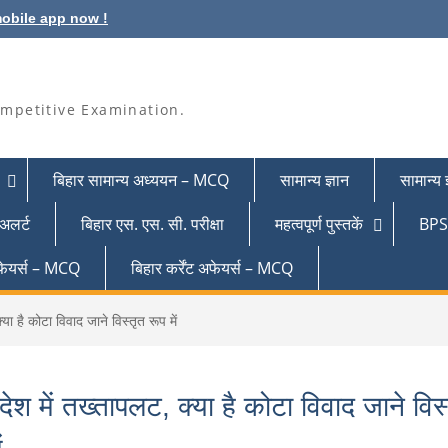
obile app now !
mpetitive Examination.
बिहार सामान्य अध्ययन – MCQ
सामान्य ज्ञान
सामान्य
 अलर्ट
बिहार एस. एस. सी. परीक्षा
महत्वपूर्ण पुस्तकें
BPSC
 अफेयर्स – MCQ
बिहार कर्रेंट अफेयर्स – MCQ
क्या है कोटा विवाद जाने विस्तृत रूप में
लादेश में तख्तापलट, क्या है कोटा विवाद जाने विस