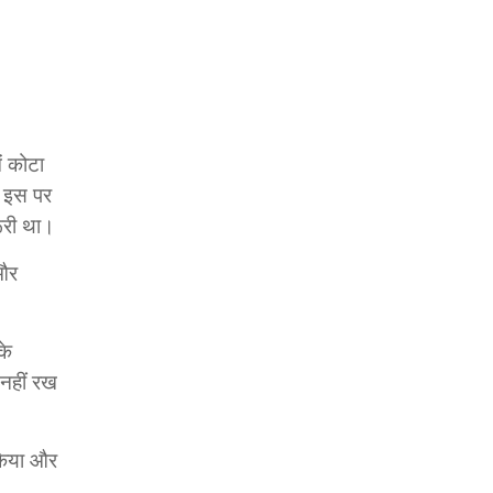
ें कोटा
े इस पर
ूरी था।
 और
के
 नहीं रख
 किया और