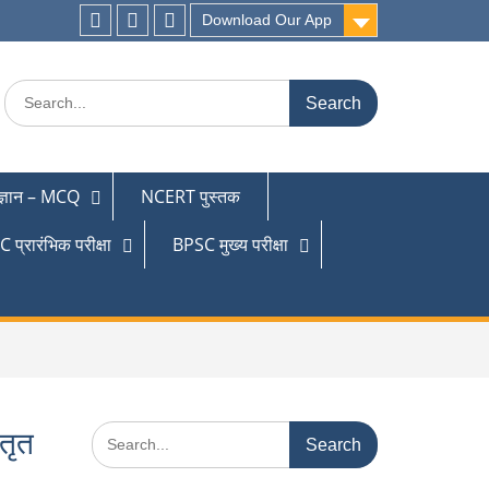
Download Our App
 ज्ञान – MCQ
NCERT पुस्तक
 प्रारंभिक परीक्षा
BPSC मुख्य परीक्षा
्तृत