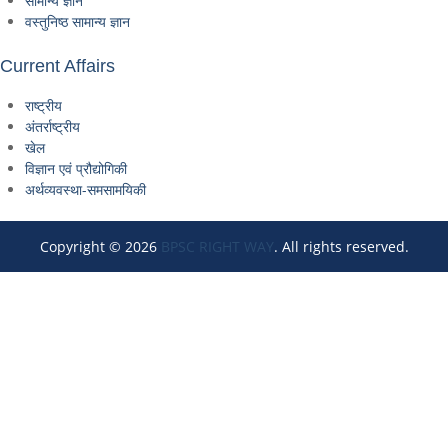
सामान्य ज्ञान
वस्तुनिष्ठ सामान्य ज्ञान
Current Affairs
राष्ट्रीय
अंतर्राष्ट्रीय
खेल
विज्ञान एवं प्रौद्योगिकी
अर्थव्यवस्था-समसामयिकी
Copyright © 2026
BPSC RIGHT WAY
. All rights reserved.