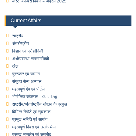
करेंट अफेयर्स क्विज – अप्रैल 2025
Current Affairs
राष्ट्रीय
अंतर्राष्ट्रीय
विज्ञान एवं प्रौद्योगिकी
अर्थव्यवस्था-समसामयिकी
खेल
पुरस्कार एवं सम्मान
संयुक्त सैन्य अभ्यास
महत्वपूर्ण ऐप एवं पोर्टल
भौगोलिक संकेतक – G.I. Tag
राष्ट्रीय/अंतर्राष्ट्रीय संगठन के प्रमुख
विभिन्न रिपोर्ट एवं सूचकांक
प्रमुख समिति एवं आयोग
महत्वपूर्ण दिवस एवं उसके थीम
प्रमुख सम्मलेन एवं समारोह