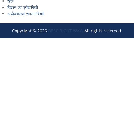
खेल
विज्ञान एवं प्रौद्योगिकी
अर्थव्यवस्था-समसामयिकी
Copyright © 2026
BPSC RIGHT WAY
. All rights reserved.