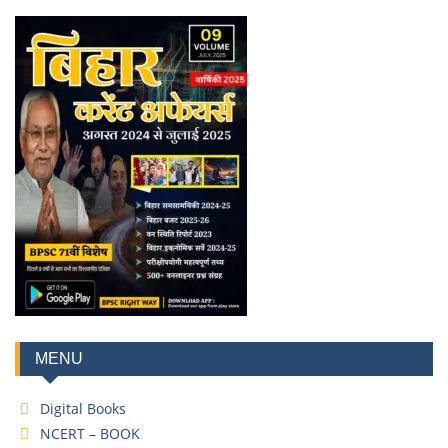
MENU
Digital Books
NCERT – BOOK