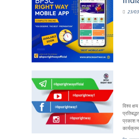
Indi
23/03
विश्व क्
प्रतिबद्ध
प्रकाश नड
कार्यक्रम