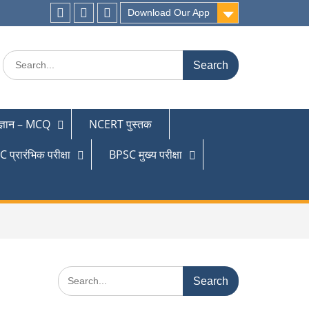
Download Our App
 ज्ञान – MCQ
NCERT पुस्तक
 प्रारंभिक परीक्षा
BPSC मुख्य परीक्षा