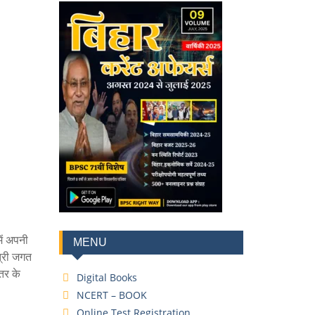
ें अपनी
MENU
त्री जगत
्तर के
Digital Books
NCERT – BOOK
Online Test Registration