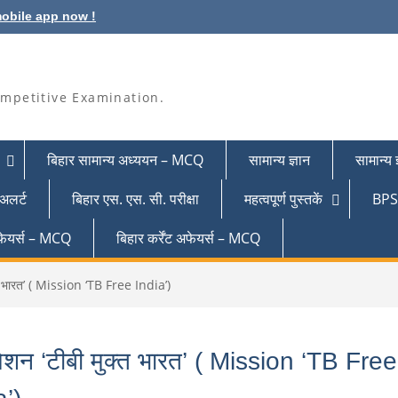
obile app now !
mpetitive Examination.
बिहार सामान्य अध्ययन – MCQ
सामान्य ज्ञान
सामान्य
 अलर्ट
बिहार एस. एस. सी. परीक्षा
महत्वपूर्ण पुस्तकें
BPSC
 अफेयर्स – MCQ
बिहार कर्रेंट अफेयर्स – MCQ
्त भारत’ ( Mission ‘TB Free India’)
िशन ‘टीबी मुक्त भारत’ ( Mission ‘TB Free