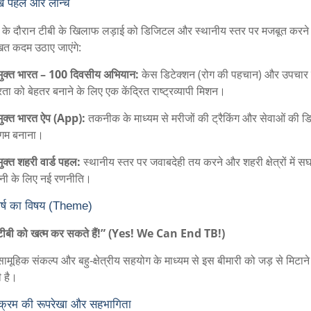
ख पहलें और लॉन्च
म के दौरान टीबी के खिलाफ लड़ाई को डिजिटल और स्थानीय स्तर पर मजबूत करने 
ित कदम उठाए जाएंगे:
मुक्त भारत – 100 दिवसीय अभियान:
केस डिटेक्शन (रोग की पहचान) और उपचार
रता को बेहतर बनाने के लिए एक केंद्रित राष्ट्रव्यापी मिशन।
मुक्त भारत ऐप (App):
तकनीक के माध्यम से मरीजों की ट्रैकिंग और सेवाओं की ड
ुगम बनाना।
मुक्त शहरी वार्ड पहल:
स्थानीय स्तर पर जवाबदेही तय करने और शहरी क्षेत्रों में स
नी के लिए नई रणनीति।
र्ष का विषय (Theme)
 टीबी को खत्म कर सकते हैं!” (Yes! We Can End TB!)
मूहिक संकल्प और बहु-क्षेत्रीय सहयोग के माध्यम से इस बीमारी को जड़ से मिटाने
ी है।
्यक्रम की रूपरेखा और सहभागिता