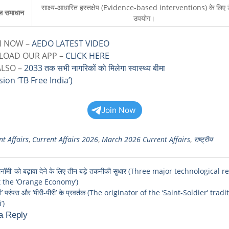
साक्ष्य-आधारित हस्तक्षेप (Evidence-based interventions) के लिए ड
ल समाधान
उपयोग।
 NOW –
AEDO LATEST VIDEO
OAD OUR APP –
CLICK HERE
ALSO –
2033 तक सभी नागरिकों को मिलेगा स्वास्थ्य बीमा
sion ‘TB Free India’)
Join Now
t Affairs
,
Current Affairs 2026
,
March 2026 Current Affairs
,
राष्ट्रीय
ोनॉमी’ को बढ़ावा देने के लिए तीन बड़े तकनीकी सुधार (Three major technological 
t the ‘Orange Economy’)
ही’ परंपरा और ‘मीरी-पीरी’ के प्रवर्तक (The originator of the ‘Saint-Soldier’ ​​tra
’)
a Reply