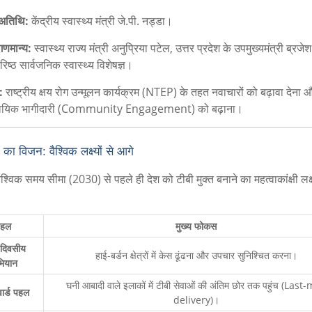
 अतिथि:
केंद्रीय स्वास्थ्य मंत्री जे.पी. नड्डा।
गणमान्य:
स्वास्थ्य राज्य मंत्री अनुप्रिया पटेल, उत्तर प्रदेश के उपमुख्यमंत्री ब्रज
िष्ठ सार्वजनिक स्वास्थ्य विशेषज्ञ।
:
राष्ट्रीय क्षय रोग उन्मूलन कार्यक्रम (NTEP) के तहत नवाचारों को बढ़ावा देना 
दायिक भागीदारी (Community Engagement) को बढ़ाना।
का विजन: वैश्विक लक्ष्यों से आगे
ैश्विक समय सीमा (2030) से पहले ही देश को टीबी मुक्त बनाने का महत्वाकांक्षी लक्
पहल
मुख्य फोकस
दिवसीय
हाई-बर्डन क्षेत्रों में केस ढूंढना और उपचार सुनिश्चित करना।
ियान
घनी आबादी वाले इलाकों में टीबी सेवाओं की अंतिम छोर तक पहुंच (Last-
ार्ड पहल
delivery)।