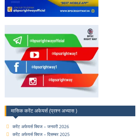
मासिक करेंट अफेयर्स (प्रश्न अभ्यास )
करेंट अफेयर्स क्विज – जनवरी 2026
करेंट अफेयर्स क्विज – दिसम्बर 2025