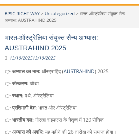
BPSC RIGHT WAY
>
Uncategorized
>
भारत-ऑस्ट्रेलिया संयुक्त सैन्य
अभ्यास: AUSTRAHIND 2025
भारत-ऑस्ट्रेलिया संयुक्त सैन्य अभ्यास:
AUSTRAHIND 2025
13/10/2025
13/10/2025
👉
अभ्यास का नाम:
ऑस्ट्राहिंद (
AUSTRAHIND
) 2025
👉
संस्करण:
चौथा
👉
स्थान:
पर्थ, ऑस्ट्रेलिया
👉
प्रतिभागी देश:
भारत और ऑस्ट्रेलिया
👉
भारतीय दल:
गोरखा राइफल्स के नेतृत्व में 120 सैनिक
👉
अभ्यास की अवधि:
यह महीने की 26 तारीख को समाप्त होगा।