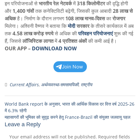
इन परियोजनाओं से
भारतीय रेल नेटवर्क
में
318 किलोमीटर
की वृद्धि होगी
और
1,400 गांवों
तक कनेक्टिविटी बढ़ेगी, जिसकी कुल आबादी
28 लाख से
अधिक
है। निर्माण के दौरान लगभग
108 लाख मानव-दिवस
का
रोजगार
मिलेगा। अश्विनी वैष्णव ने बताया कि
मोदी
सरकार
के तीसरे कार्यकाल में अब
तक
4.58 लाख करोड़ रुपये
से अधिक की
परिवहन परियोजनाएं
शुरू की गई
हैं, जिससे
लॉजिस्टिक लागत
में
4 प्रतिशत अंकों
की कमी आई है।
OUR APP
–
DOWNLOAD NOW
Join Now
Current Affairs
,
अर्थव्यवस्था-समसामयिकी
,
राष्ट्रीय
World Bank report के अनुसार, भारत की आर्थिक विकास दर वित्त वर्ष 2025-26
में 6.3% रहेगी
महासागरों की भूमिका को सुदृढ़ करने हेतु France-Brazil की संयुक्त जलवायु पहल
Leave a Reply
Your email address will not be published.
Required fields