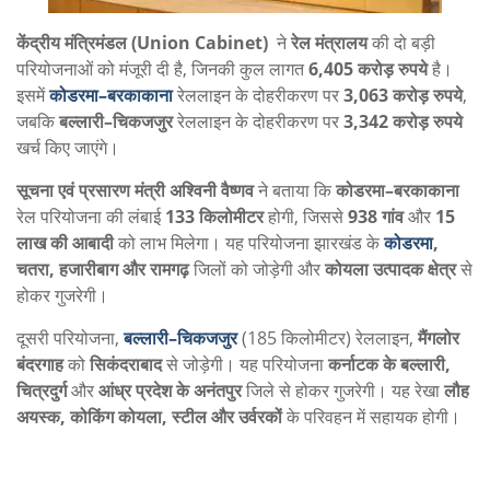
केंद्रीय मंत्रिमंडल (Union Cabinet)
ने
रेल मंत्रालय
की दो बड़ी
परियोजनाओं को मंजूरी दी है, जिनकी कुल लागत
6,405 करोड़ रुपये
है।
इसमें
कोडरमा–बरकाकाना
रेललाइन के दोहरीकरण पर
3,063 करोड़ रुपये
,
जबकि
बल्लारी–चिकजजुर
रेललाइन के दोहरीकरण पर
3,342 करोड़ रुपये
खर्च किए जाएंगे।
सूचना एवं प्रसारण मंत्री अश्विनी वैष्णव
ने बताया कि
कोडरमा–बरकाकाना
रेल परियोजना की लंबाई
133 किलोमीटर
होगी, जिससे
938 गांव
और
15
लाख की आबादी
को लाभ मिलेगा। यह परियोजना झारखंड के
कोडरमा
,
चतरा, हजारीबाग और रामगढ़
जिलों को जोड़ेगी और
कोयला उत्पादक क्षेत्र
से
होकर गुजरेगी।
दूसरी परियोजना,
बल्लारी–चिकजजुर
(185 किलोमीटर) रेललाइन,
मैंगलोर
बंदरगाह
को
सिकंदराबाद
से जोड़ेगी। यह परियोजना
कर्नाटक के बल्लारी,
चित्रदुर्ग
और
आंध्र प्रदेश के अनंतपुर
जिले से होकर गुजरेगी। यह रेखा
लौह
अयस्क, कोकिंग कोयला, स्टील और उर्वरकों
के परिवहन में सहायक होगी।