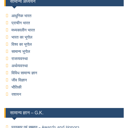
सामान्य अध्ययन
आधुनिक भारत
प्राचीन भारत
मध्यकालीन भारत
भारत का भूगोल
विश्व का भूगोल
सामान्य भूगोल
राजव्यवस्था
अर्थव्यवस्था
विविध सामान्य ज्ञान
जीव विज्ञान
भौतिकी
रशायन
सामान्य ज्ञान – G.K.
पुरस्कार एवं सम्मान – Awards and Honors