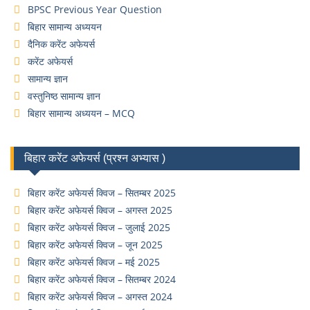
BPSC Previous Year Question
बिहार सामान्य अध्ययन
दैनिक करेंट अफेयर्स
करेंट अफेयर्स
सामान्य ज्ञान
वस्तुनिष्ठ सामान्य ज्ञान
बिहार सामान्य अध्ययन – MCQ
बिहार करेंट अफेयर्स (प्रश्न अभ्यास )
बिहार करेंट अफेयर्स क्विज – सितम्बर 2025
बिहार करेंट अफेयर्स क्विज – अगस्त 2025
बिहार करेंट अफेयर्स क्विज – जुलाई 2025
बिहार करेंट अफेयर्स क्विज – जून 2025
बिहार करेंट अफेयर्स क्विज – मई 2025
बिहार करेंट अफेयर्स क्विज – सितम्बर 2024
बिहार करेंट अफेयर्स क्विज – अगस्त 2024