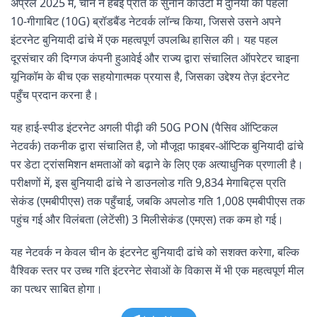
अप्रैल 2025 में, चीन ने हेबेई प्रांत के सुनान काउंटी में दुनिया का पहला
10-गीगाबिट (10G) ब्रॉडबैंड नेटवर्क लॉन्च किया, जिससे उसने अपने
इंटरनेट बुनियादी ढांचे में एक महत्वपूर्ण उपलब्धि हासिल की। यह पहल
दूरसंचार की दिग्गज कंपनी हुआवेई और राज्य द्वारा संचालित ऑपरेटर चाइना
यूनिकॉम के बीच एक सहयोगात्मक प्रयास है, जिसका उद्देश्य तेज़ इंटरनेट
पहुँच प्रदान करना है।
यह हाई-स्पीड इंटरनेट अगली पीढ़ी की 50G PON (पैसिव ऑप्टिकल
नेटवर्क) तकनीक द्वारा संचालित है, जो मौजूदा फाइबर-ऑप्टिक बुनियादी ढांचे
पर डेटा ट्रांसमिशन क्षमताओं को बढ़ाने के लिए एक अत्याधुनिक प्रणाली है।
परीक्षणों में, इस बुनियादी ढांचे ने डाउनलोड गति 9,834 मेगाबिट्स प्रति
सेकंड (एमबीपीएस) तक पहुँचाई, जबकि अपलोड गति 1,008 एमबीपीएस तक
पहुंच गई और विलंबता (लेटेंसी) 3 मिलीसेकंड (एमएस) तक कम हो गई।
यह नेटवर्क न केवल चीन के इंटरनेट बुनियादी ढांचे को सशक्त करेगा, बल्कि
वैश्विक स्तर पर उच्च गति इंटरनेट सेवाओं के विकास में भी एक महत्वपूर्ण मील
का पत्थर साबित होगा।