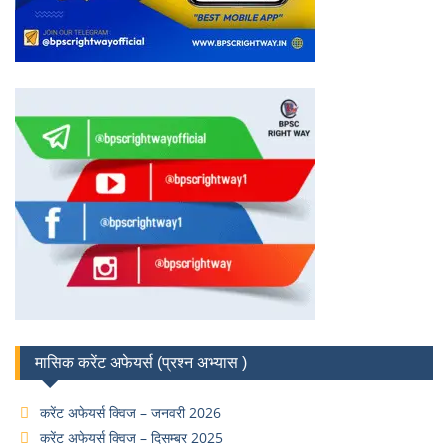
मासिक करेंट अफेयर्स (प्रश्न अभ्यास )
करेंट अफेयर्स क्विज – जनवरी 2026
करेंट अफेयर्स क्विज – दिसम्बर 2025