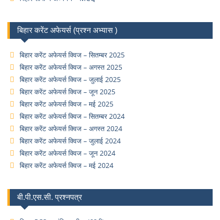
बिहार करेंट अफेयर्स (प्रश्न अभ्यास )
बिहार करेंट अफेयर्स क्विज – सितम्बर 2025
बिहार करेंट अफेयर्स क्विज – अगस्त 2025
बिहार करेंट अफेयर्स क्विज – जुलाई 2025
बिहार करेंट अफेयर्स क्विज – जून 2025
बिहार करेंट अफेयर्स क्विज – मई 2025
बिहार करेंट अफेयर्स क्विज – सितम्बर 2024
बिहार करेंट अफेयर्स क्विज – अगस्त 2024
बिहार करेंट अफेयर्स क्विज – जुलाई 2024
बिहार करेंट अफेयर्स क्विज – जून 2024
बिहार करेंट अफेयर्स क्विज – मई 2024
बी.पी.एस.सी. प्रश्नपत्र