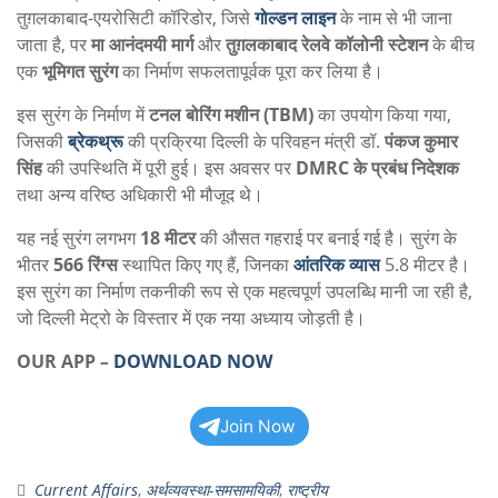
तुग़लकाबाद-एयरोसिटी कॉरिडोर, जिसे
गोल्डन लाइन
के नाम से भी जाना
जाता है, पर
मा आनंदमयी मार्ग
और
तुग़लकाबाद रेलवे कॉलोनी स्टेशन
के बीच
एक
भूमिगत सुरंग
का निर्माण सफलतापूर्वक पूरा कर लिया है।
इस सुरंग के निर्माण में
टनल बोरिंग मशीन (TBM)
का उपयोग किया गया,
जिसकी
ब्रेकथ्रू
की प्रक्रिया दिल्ली के परिवहन मंत्री डॉ.
पंकज कुमार
सिंह
की उपस्थिति में पूरी हुई। इस अवसर पर
DMRC के प्रबंध निदेशक
तथा अन्य वरिष्ठ अधिकारी भी मौजूद थे।
यह नई सुरंग लगभग
18 मीटर
की औसत गहराई पर बनाई गई है। सुरंग के
भीतर
566 रिंग्स
स्थापित किए गए हैं, जिनका
आंतरिक व्यास
5.8 मीटर है।
इस सुरंग का निर्माण तकनीकी रूप से एक महत्वपूर्ण उपलब्धि मानी जा रही है,
जो दिल्ली मेट्रो के विस्तार में एक नया अध्याय जोड़ती है।
OUR APP
–
DOWNLOAD NOW
Join Now
Current Affairs
,
अर्थव्यवस्था-समसामयिकी
,
राष्ट्रीय