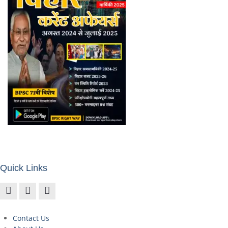
Quick Links
Contact Us