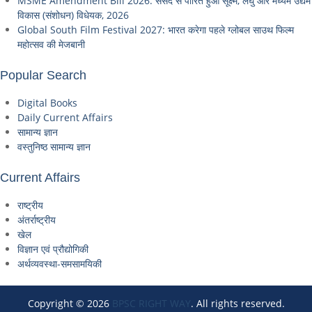
MSME Amendment Bill 2026: संसद से पारित हुआ सूक्ष्म, लघु और मध्यम उद्यम
विकास (संशोधन) विधेयक, 2026
Global South Film Festival 2027: भारत करेगा पहले ग्लोबल साउथ फिल्म
महोत्सव की मेजबानी
Popular Search
Digital Books
Daily Current Affairs
सामान्य ज्ञान
वस्तुनिष्ठ सामान्य ज्ञान
Current Affairs
राष्ट्रीय
अंतर्राष्ट्रीय
खेल
विज्ञान एवं प्रौद्योगिकी
अर्थव्यवस्था-समसामयिकी
Copyright © 2026
BPSC RIGHT WAY
. All rights reserved.