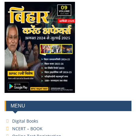
MENU
Digital Books
NCERT – BOOK