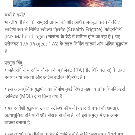
चर्चा में क्यों?
भारतीय नौसेना की समुद्री ताकत को और अधिक मजबूत करने के लिए
स्वदेशी रूप से निर्मित स्टील्थ फ्रिगेट (Stealth Frigate) ‘महेंद्रगिरि’
(INS Mahendragiri) नौसेना के बेड़े में शामिल होने जा रहा है। यह
प्रोजेक्ट 17A (Project 17A) के तहत निर्मित सातवां और अंतिम युद्धपोत
है।
प्रमुख बिंदु:
• ‘महेंद्रगिरि’ भारतीय नौसेना के प्रोजेक्ट 17A (नीलगिरि क्लास) के तहत
बनाया गया सातवां और अंतिम स्टील्थ फ्रिगेट है।
• इस अत्याधुनिक युद्धपोत का निर्माण मुंबई स्थित मझगांव डॉक शिपबिल्डर्स
लिमिटेड (MDL) द्वारा किया गया है।
• यह स्वदेशी युद्धपोत उन्नत स्टील्थ फीचर्स (रडार से बचने की क्षमता),
अत्याधुनिक हथियारों और सेंसर्स से लैस है, जो इसे समुद्र में एक अजेय
ताकत बनाता है।
• इस युद्धपोत के नौसेना के बेड़े में शामिल होने से हिंद महासागर (Indian