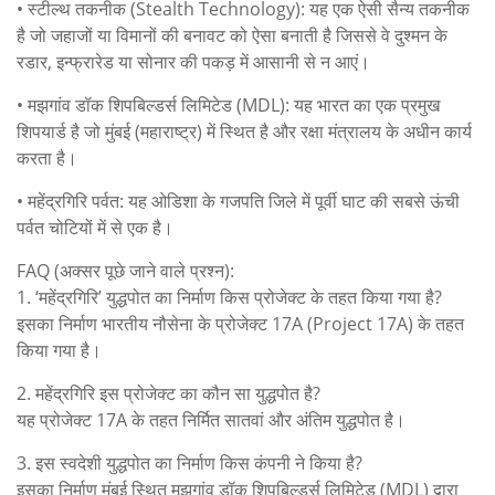
• स्टील्थ तकनीक (Stealth Technology): यह एक ऐसी सैन्य तकनीक
है जो जहाजों या विमानों की बनावट को ऐसा बनाती है जिससे वे दुश्मन के
रडार, इन्फ्रारेड या सोनार की पकड़ में आसानी से न आएं।
• मझगांव डॉक शिपबिल्डर्स लिमिटेड (MDL): यह भारत का एक प्रमुख
शिपयार्ड है जो मुंबई (महाराष्ट्र) में स्थित है और रक्षा मंत्रालय के अधीन कार्य
करता है।
• महेंद्रगिरि पर्वत: यह ओडिशा के गजपति जिले में पूर्वी घाट की सबसे ऊंची
पर्वत चोटियों में से एक है।
FAQ (अक्सर पूछे जाने वाले प्रश्न):
1. ‘महेंद्रगिरि’ युद्धपोत का निर्माण किस प्रोजेक्ट के तहत किया गया है?
इसका निर्माण भारतीय नौसेना के प्रोजेक्ट 17A (Project 17A) के तहत
किया गया है।
2. महेंद्रगिरि इस प्रोजेक्ट का कौन सा युद्धपोत है?
यह प्रोजेक्ट 17A के तहत निर्मित सातवां और अंतिम युद्धपोत है।
3. इस स्वदेशी युद्धपोत का निर्माण किस कंपनी ने किया है?
इसका निर्माण मुंबई स्थित मझगांव डॉक शिपबिल्डर्स लिमिटेड (MDL) द्वारा