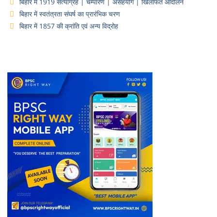
बिहार में 1919 सत्याग्रह | चम्पारण | असहयोग | खिलाफत आंदोलन
बिहार में स्वतंत्रता संघर्ष का प्रारंभिक चरण
बिहार में 1857 की क्रांति एवं अन्य विद्रोह