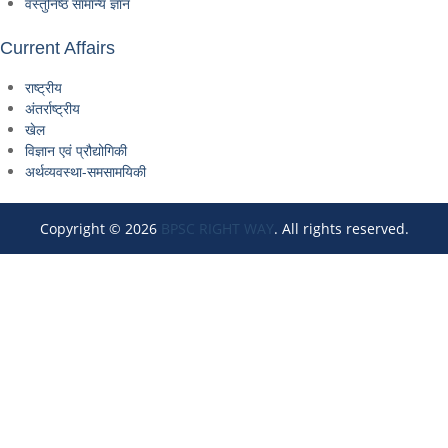
वस्तुनिष्ठ सामान्य ज्ञान
Current Affairs
राष्ट्रीय
अंतर्राष्ट्रीय
खेल
विज्ञान एवं प्रौद्योगिकी
अर्थव्यवस्था-समसामयिकी
Copyright © 2026
BPSC RIGHT WAY
. All rights reserved.