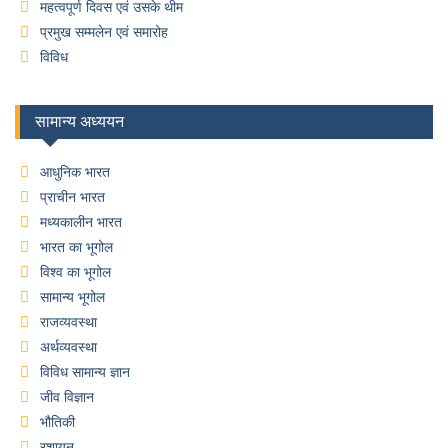
महत्वपूर्ण दिवस एवं उसके थीम
प्रमुख सम्मलेन एवं समारोह
विविध
सामान्य अध्ययन
आधुनिक भारत
प्राचीन भारत
मध्यकालीन भारत
भारत का भूगोल
विश्व का भूगोल
सामान्य भूगोल
राजव्यवस्था
अर्थव्यवस्था
विविध सामान्य ज्ञान
जीव विज्ञान
भौतिकी
रशायन