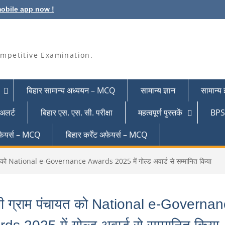
obile app now !
mpetitive Examination.
बिहार सामान्य अध्ययन – MCQ
सामान्य ज्ञान
सामान्य
 अलर्ट
बिहार एस. एस. सी. परीक्षा
महत्वपूर्ण पुस्तकें
BPSC
 अफेयर्स – MCQ
बिहार कर्रेंट अफेयर्स – MCQ
यत को National e-Governance Awards 2025 में गोल्ड अवार्ड से सम्मानित किया
णी ग्राम पंचायत को National e-Governa