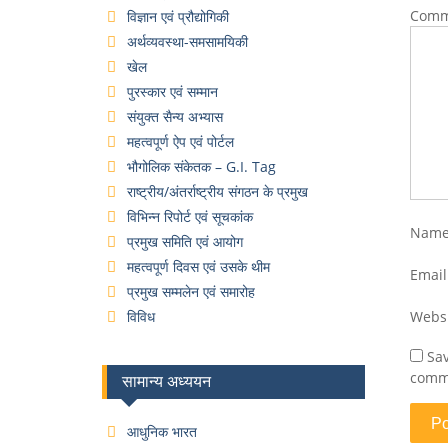
Com
विज्ञान एवं प्रौद्योगिकी
अर्थव्यवस्था-समसामयिकी
खेल
पुरस्कार एवं सम्मान
संयुक्त सैन्य अभ्यास
महत्वपूर्ण ऐप एवं पोर्टल
भौगोलिक संकेतक – G.I. Tag
राष्ट्रीय/अंतर्राष्ट्रीय संगठन के प्रमुख
विभिन्न रिपोर्ट एवं सूचकांक
Nam
प्रमुख समिति एवं आयोग
महत्वपूर्ण दिवस एवं उसके थीम
Emai
प्रमुख सम्मलेन एवं समारोह
विविध
Webs
Sav
comm
सामान्य अध्ययन
आधुनिक भारत