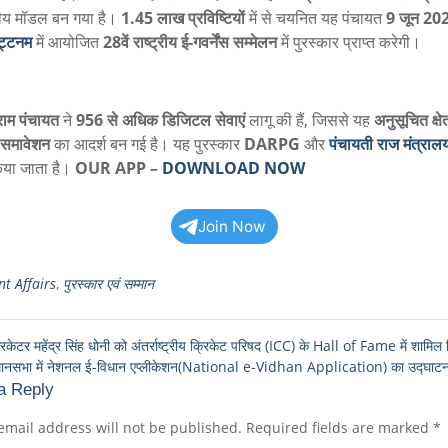
्रीय मॉडल बन गया है।
1.45 लाख प्रविष्टियों
में से चयनित यह पंचायत
9 जून 20
ट्टनम
में आयोजित
28वें राष्ट्रीय ई-गवर्नेंस सम्मेलन
में पुरस्कार प्राप्त करेगी।
राम पंचायत
ने
956 से अधिक डिजिटल सेवाएं
लागू की हैं, जिससे यह
अनुसूचित क्षेत्
समावेशन
का आदर्श बन गई है। यह पुरस्कार
DARPG
और
पंचायती राज मंत्राल
िया जाता है।
OUR APP
–
DOWNLOAD NOW
Join Now
t Affairs
,
पुरस्कार एवं सम्मान
िकेटर महेंद्र सिंह धोनी को अंतर्राष्ट्रीय क्रिकेट परिषद (ICC) के Hall of Fame में शामिल
विधानसभा में नेशनल ई-विधान एप्लीकेशन(National e-Vidhan Application) का उद्घाट
a Reply
email address will not be published.
Required fields are marked
*