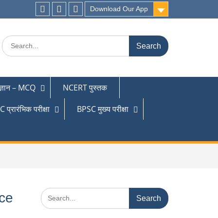
Download Our App
 ज्ञान – MCQ
NCERT पुस्तक
 प्रारंभिक परीक्षा
BPSC मुख्य परीक्षा
nce