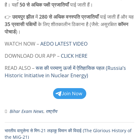
है। यहाँ
50
से अधिक पक्षी प्रजातियाँ
पाई जाती हैं।
👉
उदयपुर झील
में
280
से अधिक वनस्पति प्रजातियाँ
पाई जाती हैं और यह
35
प्रवासी पक्षियों
के लिए शीतकालीन ठिकाना है (जैसे: असुरक्षित
कॉमन
पोचार्ड
)।
WATCH NOW –
AEDO LATEST VIDEO
DOWNLOAD OUR APP –
CLICK HERE
READ ALSO –
रूस की परमाणु ऊर्जा में ऐतिहासिक पहल (Russia’s
Historic Initiative in Nuclear Energy)
Join Now
Bihar Exam News
,
राष्ट्रीय
भारतीय वायुसेना से मिग-21 लड़ाकू विमान की विदाई (The Glorious History of
the MiG-21)