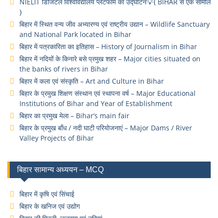
NIELIT डिजिटल विश्वविद्यालय प्लेटफॉर्म का उद्घाटन💡{ BIHAR से एक सामील
}
बिहार में स्थित वन्य जीव अभ्यारण्य एवं राष्ट्रीय उद्यान – Wildlife Sanctuary
and National Park located in Bihar
बिहार में पत्रकारिता का इतिहास – History of Journalism in Bihar
बिहार में नदियों के किनारे बसे प्रमुख शहर – Major cities situated on
the banks of rivers in Bihar
बिहार में कला एवं संस्कृति – Art and Culture in Bihar
बिहार के प्रमुख शिक्षण संस्थान एवं स्थापना वर्ष – Major Educational
Institutions of Bihar and Year of Establishment
बिहार का प्रमुख मेला – Bihar’s main fair
बिहार के प्रमुख बाँध / नदी घाटी परियोजनाएं – Major Dams / River
Valley Projects of Bihar
बिहार सामान्य अध्ययन – MCQ
बिहार में कृषि एवं सिंचाई
बिहार के खनिज एवं उद्योग