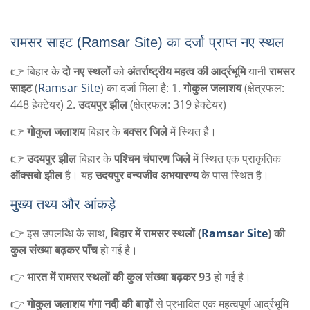
रामसर साइट (
Ramsar Site
) का दर्जा प्राप्त नए स्थल
👉 बिहार के
दो नए स्थलों
को
अंतर्राष्ट्रीय महत्व की आर्द्रभूमि
यानी
रामसर
साइट
(
Ramsar Site
) का दर्जा मिला है: 1.
गोकुल जलाशय
(क्षेत्रफल:
448
हेक्टेयर) 2.
उदयपुर झील
(क्षेत्रफल:
319
हेक्टेयर)
👉
गोकुल जलाशय
बिहार के
बक्सर जिले
में स्थित है।
👉
उदयपुर झील
बिहार के
पश्चिम चंपारण जिले
में स्थित एक प्राकृतिक
ऑक्सबो झील
है। यह
उदयपुर वन्यजीव अभयारण्य
के पास स्थित है।
मुख्य तथ्य और आंकड़े
👉 इस उपलब्धि के साथ,
बिहार में रामसर स्थलों (
Ramsar Site
) की
कुल संख्या बढ़कर पाँच
हो गई है।
👉
भारत में रामसर स्थलों की कुल संख्या बढ़कर
93
हो गई है।
👉
गोकुल जलाशय
गंगा नदी की बाढ़ों
से प्रभावित एक महत्वपूर्ण आर्द्रभूमि