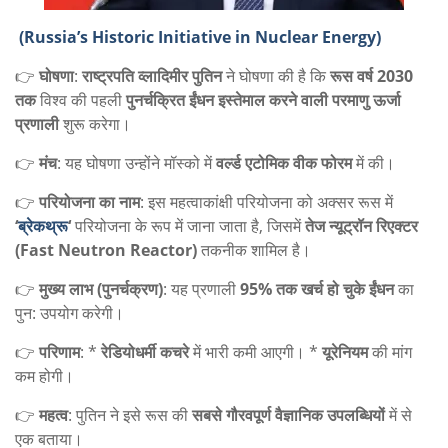
(Russia’s Historic Initiative in Nuclear Energy)
👉
घोषणा
:
राष्ट्रपति व्लादिमीर पुतिन
ने घोषणा की है कि
रूस वर्ष 2030
तक
विश्व की पहली
पुनर्चक्रित ईंधन इस्तेमाल करने वाली परमाणु ऊर्जा
प्रणाली
शुरू करेगा।
👉
मंच
: यह घोषणा उन्होंने मॉस्को में
वर्ल्ड एटोमिक वीक फोरम
में की।
👉
परियोजना का नाम
: इस महत्वाकांक्षी परियोजना को अक्सर रूस में
‘
ब्रेकथ्रू
‘
परियोजना के रूप में जाना जाता है, जिसमें
तेज न्यूट्रॉन रिएक्टर
(Fast Neutron Reactor)
तकनीक शामिल है।
👉
मुख्य लाभ (पुनर्चक्रण)
: यह प्रणाली
95% तक खर्च हो चुके ईंधन
का
पुन: उपयोग करेगी।
👉
परिणाम
: *
रेडियोधर्मी कचरे
में भारी कमी आएगी। *
यूरेनियम
की मांग
कम होगी।
👉
महत्व
: पुतिन ने इसे रूस की
सबसे गौरवपूर्ण वैज्ञानिक उपलब्धियों
में से
एक बताया।