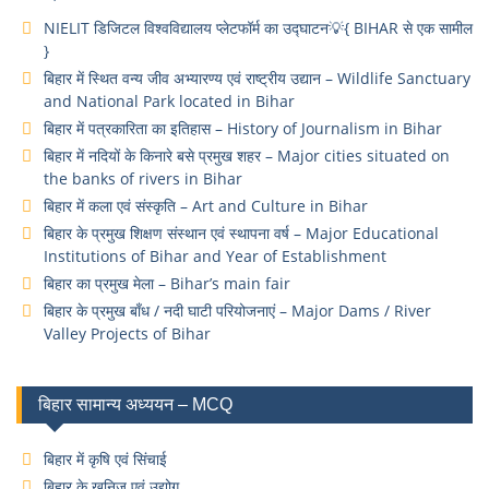
NIELIT डिजिटल विश्वविद्यालय प्लेटफॉर्म का उद्घाटन💡{ BIHAR से एक सामील
}
बिहार में स्थित वन्य जीव अभ्यारण्य एवं राष्ट्रीय उद्यान – Wildlife Sanctuary
and National Park located in Bihar
बिहार में पत्रकारिता का इतिहास – History of Journalism in Bihar
बिहार में नदियों के किनारे बसे प्रमुख शहर – Major cities situated on
the banks of rivers in Bihar
बिहार में कला एवं संस्कृति – Art and Culture in Bihar
बिहार के प्रमुख शिक्षण संस्थान एवं स्थापना वर्ष – Major Educational
Institutions of Bihar and Year of Establishment
बिहार का प्रमुख मेला – Bihar’s main fair
बिहार के प्रमुख बाँध / नदी घाटी परियोजनाएं – Major Dams / River
Valley Projects of Bihar
बिहार सामान्य अध्ययन – MCQ
बिहार में कृषि एवं सिंचाई
बिहार के खनिज एवं उद्योग