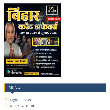
MENU
Digital Books
NCERT – BOOK