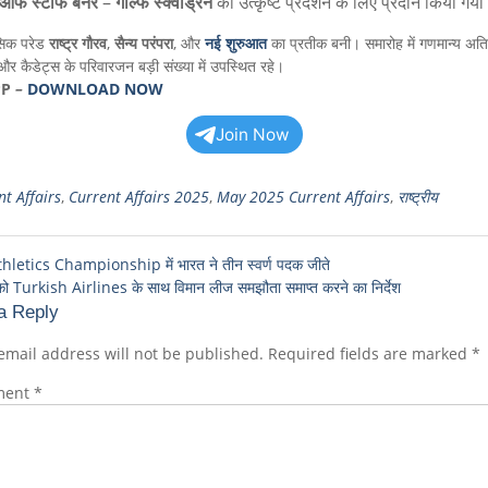
ऑफ स्टाफ बैनर
–
गोल्फ स्क्वाड्रन
को उत्कृष्ट प्रदर्शन के लिए प्रदान किया गय
सिक परेड
राष्ट्र गौरव
,
सैन्य परंपरा
, और
नई शुरुआत
का प्रतीक बनी। समारोह में गणमान्य अतिथ
र कैडेट्स के परिवारजन बड़ी संख्या में उपस्थित रहे।
PP
–
DOWNLOAD NOW
Join Now
t Affairs
,
Current Affairs 2025
,
May 2025 Current Affairs
,
राष्ट्रीय
letics Championship में भारत ने तीन स्वर्ण पदक जीते
 Turkish Airlines के साथ विमान लीज समझौता समाप्त करने का निर्देश
a Reply
email address will not be published.
Required fields are marked
*
ment
*