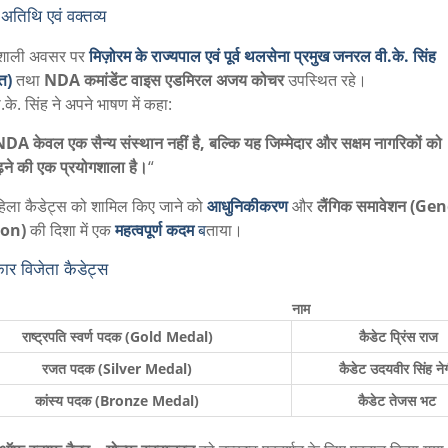
 अतिथि एवं वक्तव्य
शाली अवसर पर
मिज़ोरम के राज्यपाल एवं पूर्व थलसेना प्रमुख जनरल वी.के. सिंह
्त)
तथा
NDA कमांडेंट वाइस एडमिरल अजय कोचर
उपस्थित रहे।
े. सिंह ने अपने भाषण में कहा:
DA केवल एक सैन्य संस्थान नहीं है, बल्कि यह जिम्मेदार और सक्षम नागरिकों को
़ने की एक प्रयोगशाला है।
“
 महिला कैडेट्स को शामिल किए जाने को
आधुनिकीकरण
और
लैंगिक समावेशन (Ge
ion)
की दिशा में एक
महत्वपूर्ण कदम
ब
ताया।
कार विजेता कैडेट्स
नाम
राष्ट्रपति स्वर्ण पदक (Gold Medal)
कैडेट प्रिंस राज
रजत पदक (Silver Medal)
कैडेट उदयवीर सिंह ने
कांस्य पदक (Bronze Medal)
कैडेट तेजस भट