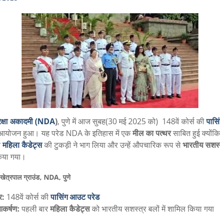
य रक्षा अकादमी (NDA
)
, पुणे में आज सुबह(30 मई 2025 को) 148वें कोर्स की
पासि
आयोजन हुआ। यह परेड NDA के इतिहास में एक
मील का पत्थर
साबित हुई क्योंकि
र
महिला कैडेट्स
की टुकड़ी ने भाग लिया और उन्हें औपचारिक रूप से
भारतीय सशस्त
िया गया।
खेत्रपाल ग्राउंड, NDA, पुणे
र:
148वें कोर्स की
पासिंग आउट परेड
आकर्षण:
पहली बार
महिला कैडेट्स
को भारतीय सशस्त्र बलों में शामिल किया गया