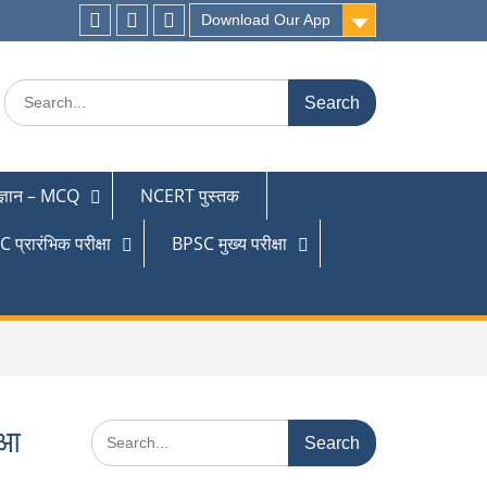
Download Our App
 ज्ञान – MCQ
NCERT पुस्तक
 प्रारंभिक परीक्षा
BPSC मुख्य परीक्षा
ुआ