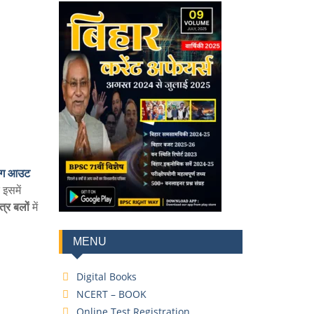
ंग आउट
 इसमें
्र बलों
में
MENU
Digital Books
NCERT – BOOK
Online Test Registration