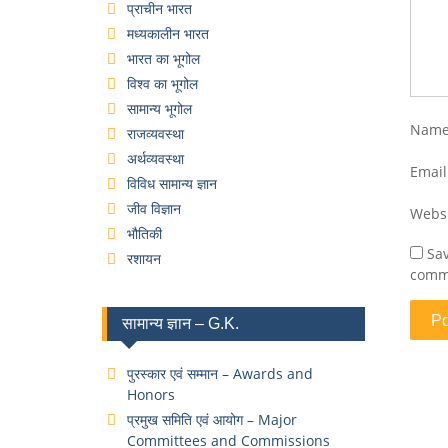
प्राचीन भारत
मध्यकालीन भारत
भारत का भूगोल
विश्व का भूगोल
सामान्य भूगोल
Nam
राजव्यवस्था
अर्थव्यवस्था
Emai
विविध सामान्य ज्ञान
जीव विज्ञान
Webs
भौतिकी
Sav
रशायन
comm
सामान्य ज्ञान – G.K.
पुरस्कार एवं सम्मान – Awards and
Honors
प्रमुख समिति एवं आयोग – Major
Committees and Commissions