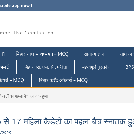
obile app now !
mpetitive Examination.
बिहार सामान्य अध्ययन – MCQ
सामान्य ज्ञान
सामान्य
 अलर्ट
बिहार एस. एस. सी. परीक्षा
महत्वपूर्ण पुस्तकें
BPSC
 अफेयर्स – MCQ
बिहार कर्रेंट अफेयर्स – MCQ
ैडेटों का पहला बैच स्नातक हुआ
से 17 महिला कैडेटों का पहला बैच स्नातक ह
/2025