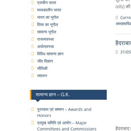
प्राचीन भारत
oils) की
मध्यकालीन भारत
भारत का भूगोल
Curren
समसामयिक
विश्व का भूगोल
सामान्य भूगोल
राजव्यवस्था
हैदराब
अर्थव्यवस्था
31/05
विविध सामान्य ज्ञान
जीव विज्ञान
भौतिकी
रशायन
सामान्य ज्ञान – G.K.
पुरस्कार एवं सम्मान – Awards and
Honors
प्रमुख समिति एवं आयोग – Major
हैदराबाद
Committees and Commissions