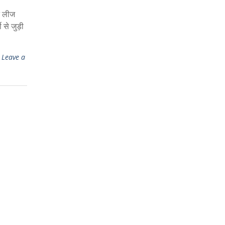
न लीज
 से जुड़ी
Leave a