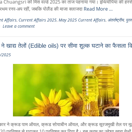
Chuangsri को मिस वर्ल्ड 2025 का ताज पहनाया गया। इथियोपिया की हस्सेट
्रथम रनर-अप रहीं, जबकि पोलैंड की माजा क्लाजदा
Read More …
t Affairs
,
Current Affairs 2025
,
May 2025 Current Affairs
,
अंतर्राष्ट्रीय
,
पुरस
Leave a comment
ने खाद्य तेलों (Edible oils) पर सीमा शुल्क घटाने का फैसला क
/2025
रकार ने क्रूड पाम ऑयल, क्रूड सोयाबीन ऑयल, और क्रूड सूरजमुखी तेल पर मू
 20 प्रतिशत से घटाकर 10 प्रतिशत कर दिया है। इस कदम का उद्देश्य खाद्य तेलो