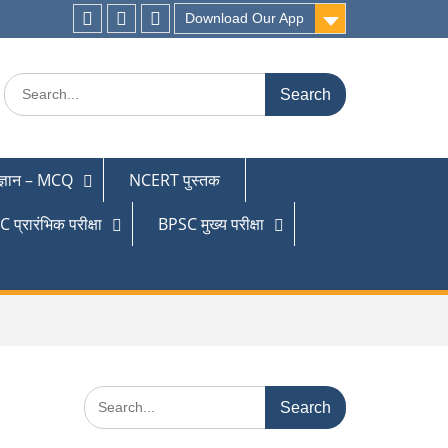
Download Our App
 ज्ञान – MCQ
NCERT पुस्तक
 प्रारंभिक परीक्षा
BPSC मुख्य परीक्षा