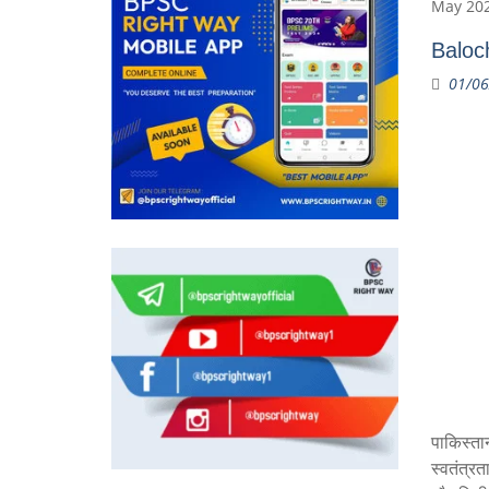
May 202
Baloch
01/06
पाकिस्ता
स्वतंत्रत