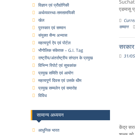
Suchata 
विज्ञान एवं प्रौद्योगिकी
एडमासु प
अर्थव्यवस्था-समसामयिकी
खेल
Curren
सम्मान
पुरस्कार एवं सम्मान
संयुक्त सैन्य अभ्यास
महत्वपूर्ण ऐप एवं पोर्टल
सरकार 
भौगोलिक संकेतक – G.I. Tag
31/05
राष्ट्रीय/अंतर्राष्ट्रीय संगठन के प्रमुख
विभिन्न रिपोर्ट एवं सूचकांक
प्रमुख समिति एवं आयोग
महत्वपूर्ण दिवस एवं उसके थीम
प्रमुख सम्मलेन एवं समारोह
विविध
सामान्य अध्ययन
केंद्र स
आधुनिक भारत
शुल्क को