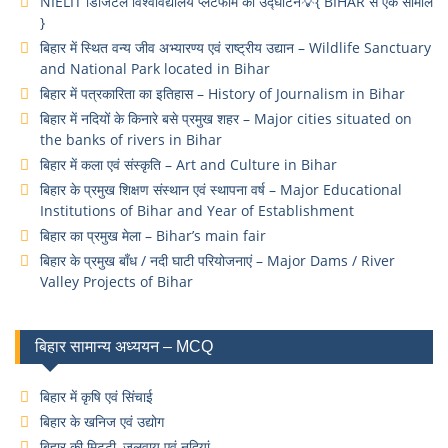
NIELIT डिजिटल विश्वविद्यालय प्लेटफॉर्म का उद्घाटन💡{ BIHAR से एक सामील
}
बिहार में स्थित वन्य जीव अभ्यारण्य एवं राष्ट्रीय उद्यान – Wildlife Sanctuary
and National Park located in Bihar
बिहार में पत्रकारिता का इतिहास – History of Journalism in Bihar
बिहार में नदियों के किनारे बसे प्रमुख शहर – Major cities situated on
the banks of rivers in Bihar
बिहार में कला एवं संस्कृति – Art and Culture in Bihar
बिहार के प्रमुख शिक्षण संस्थान एवं स्थापना वर्ष – Major Educational
Institutions of Bihar and Year of Establishment
बिहार का प्रमुख मेला – Bihar’s main fair
बिहार के प्रमुख बाँध / नदी घाटी परियोजनाएं – Major Dams / River
Valley Projects of Bihar
बिहार सामान्य अध्ययन – MCQ
बिहार में कृषि एवं सिंचाई
बिहार के खनिज एवं उद्योग
बिहार की मिट्टी, जलवायु एवं नदियां