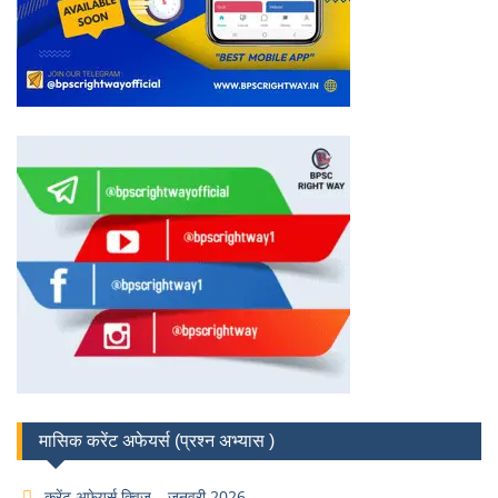
मासिक करेंट अफेयर्स (प्रश्न अभ्यास )
करेंट अफेयर्स क्विज – जनवरी 2026