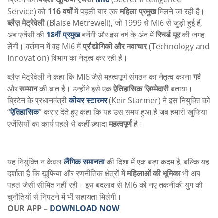
Service) को
116 वर्षों
में पहली बार एक
महिला प्रमुख
मिलने जा रही है।
ब्लैज़ मेट्रेवेली
(Blaise Metreweli), जो 1999 से MI6 से जुड़ी हुई हैं,
अब एजेंसी की
18वीं प्रमुख
बनेंगी और इस वर्ष के अंत में
रिचर्ड मूर
की जगह
लेंगी। वर्तमान में वह MI6 में
प्रौद्योगिकी और नवाचार
(Technology and
Innovation) विभाग का नेतृत्व कर रही हैं।
ब्लैज़ मेट्रेवेली ने कहा कि MI6 जैसे महत्वपूर्ण संगठन का नेतृत्व करना
गर्व
और
सम्मान
की बात है। उन्होंने इसे एक
ऐतिहासिक ज़िम्मेदारी
बताया।
ब्रिटेन के प्रधानमंत्री
कीयर स्टारमर
(Keir Starmer) ने इस नियुक्ति को
“
ऐतिहासिक
” करार देते हुए कहा कि यह उस समय हुआ है जब हमारी खुफिया
एजेंसियों का कार्य पहले से कहीं ज़्यादा
महत्वपूर्ण
है।
यह नियुक्ति न केवल
लैंगिक समानता
की दिशा में एक बड़ा कदम है, बल्कि यह
दर्शाता है कि खुफिया और रणनीतिक क्षेत्रों में
महिलाओं की भूमिका
भी अब
पहले जैसी सीमित नहीं रही। इस बदलाव से MI6 को नए तकनीकी युग की
चुनौतियों से निपटने में भी सहायता मिलेगी।
OUR APP
–
DOWNLOAD NOW