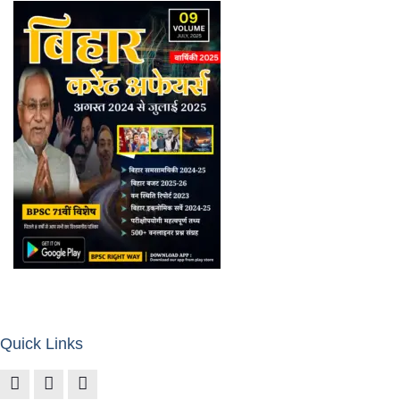
Quick Links