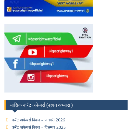
मासिक करेंट अफेयर्स (प्रश्न अभ्यास )
करेंट अफेयर्स क्विज – जनवरी 2026
करेंट अफेयर्स क्विज – दिसम्बर 2025