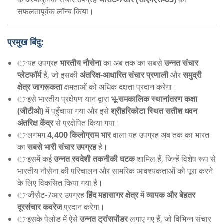
सफलतापूर्वक लॉन्च किया।
प्रमुख बिंदु:
👉यह उपग्रह
भारतीय नौसेना
का अब तक का सबसे
उन्नत संचार
प्लेटफॉर्म
है, जो इसकी
अंतरिक्ष-आधारित संचार प्रणाली
और
समुद्री
क्षेत्र जागरूकता
क्षमताओं को अधिक दक्षता प्रदान करेगा।
👉इसे भारतीय प्रक्षेपण यान द्वारा
भू-समकालिक स्थानांतरण कक्षा
(जीटीओ)
में पहुँचाया गया और इसे
श्रीहरिकोटा स्थित सतीश धवन
अंतरिक्ष केंद्र
से प्रक्षेपित किया गया।
👉लगभग
4,400 किलोग्राम भार
वाला यह उपग्रह अब तक का भारत
का
सबसे भारी संचार उपग्रह
है।
👉इसमें कई
उन्नत स्वदेशी तकनीकी घटक
शामिल हैं, जिन्हें विशेष रूप से
भारतीय नौसेना की परिचालन और सामरिक आवश्यकताओं को पूरा करने
के लिए विकसित किया गया है।
👉जीसैट-7आर उपग्रह
हिंद महासागर क्षेत्र
में
व्यापक और बेहतर
दूरसंचार कवरेज
प्रदान करेगा।
👉इसके पेलोड में ऐसे
उन्नत ट्रांसपोंडर
लगाए गए हैं, जो विभिन्न संचार