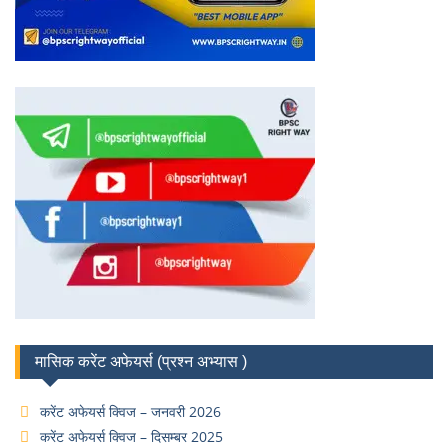
मासिक करेंट अफेयर्स (प्रश्न अभ्यास )
करेंट अफेयर्स क्विज – जनवरी 2026
करेंट अफेयर्स क्विज – दिसम्बर 2025