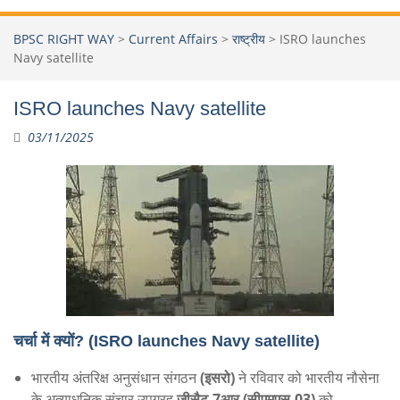
BPSC RIGHT WAY
>
Current Affairs
>
राष्ट्रीय
>
ISRO launches
Navy satellite
ISRO launches Navy satellite
03/11/2025
चर्चा में क्यों?
(ISRO launches Navy satellite)
भारतीय अंतरिक्ष अनुसंधान संगठन
(इसरो)
ने रविवार को भारतीय नौसेना
के अत्याधुनिक संचार उपग्रह
जीसैट-7आर (सीएमएस-03)
को