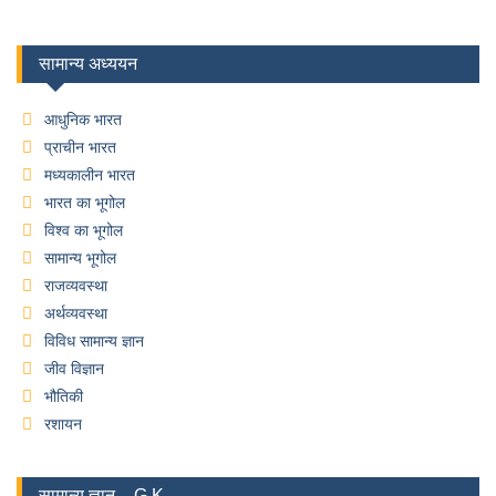
सामान्य अध्ययन
आधुनिक भारत
प्राचीन भारत
मध्यकालीन भारत
भारत का भूगोल
विश्व का भूगोल
सामान्य भूगोल
राजव्यवस्था
अर्थव्यवस्था
विविध सामान्य ज्ञान
जीव विज्ञान
भौतिकी
रशायन
सामान्य ज्ञान – G.K.