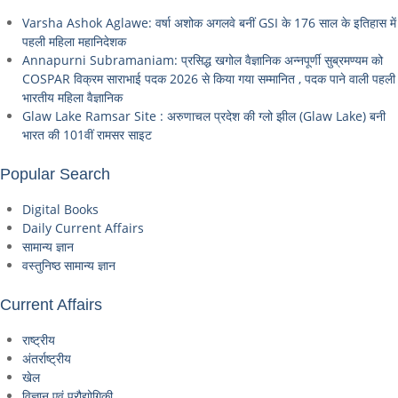
Varsha Ashok Aglawe: वर्षा अशोक अगलवे बनीं GSI के 176 साल के इतिहास में
पहली महिला महानिदेशक
Annapurni Subramaniam: प्रसिद्ध खगोल वैज्ञानिक अन्नपूर्णी सुब्रमण्यम को
COSPAR विक्रम साराभाई पदक 2026 से किया गया सम्मानित , पदक पाने वाली पहली
भारतीय महिला वैज्ञानिक
Glaw Lake Ramsar Site : अरुणाचल प्रदेश की ग्लो झील (Glaw Lake) बनी
भारत की 101वीं रामसर साइट
Popular Search
Digital Books
Daily Current Affairs
सामान्य ज्ञान
वस्तुनिष्ठ सामान्य ज्ञान
Current Affairs
राष्ट्रीय
अंतर्राष्ट्रीय
खेल
विज्ञान एवं प्रौद्योगिकी