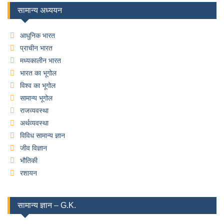
सामान्य अध्ययन
आधुनिक भारत
प्राचीन भारत
मध्यकालीन भारत
भारत का भूगोल
विश्व का भूगोल
सामान्य भूगोल
राजव्यवस्था
अर्थव्यवस्था
विविध सामान्य ज्ञान
जीव विज्ञान
भौतिकी
रशायन
सामान्य ज्ञान – G.K.