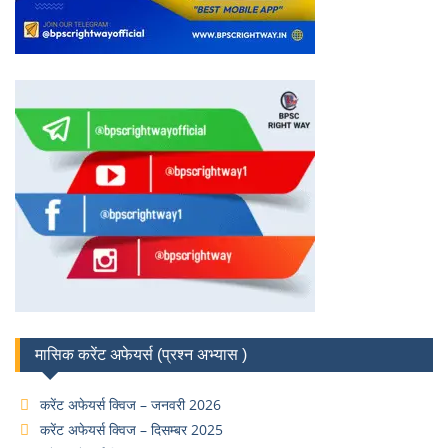
मासिक करेंट अफेयर्स (प्रश्न अभ्यास )
करेंट अफेयर्स क्विज – जनवरी 2026
करेंट अफेयर्स क्विज – दिसम्बर 2025