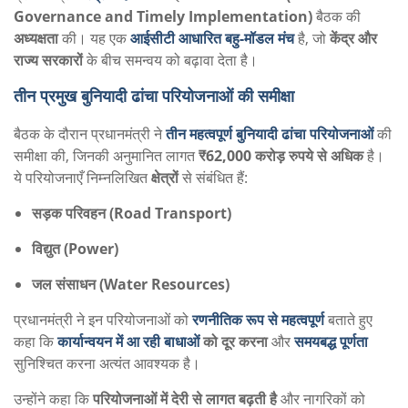
Governance and Timely Implementation)
बैठक की
अध्यक्षता
की। यह एक
आईसीटी आधारित बहु-मॉडल मंच
है, जो
केंद्र और
राज्य सरकारों
के बीच समन्वय को बढ़ावा देता है।
तीन प्रमुख बुनियादी ढांचा परियोजनाओं की समीक्षा
बैठक के दौरान प्रधानमंत्री ने
तीन महत्वपूर्ण बुनियादी ढांचा परियोजनाओं
की
समीक्षा की, जिनकी अनुमानित लागत
₹62,000 करोड़ रुपये से अधिक
है।
ये परियोजनाएँ निम्नलिखित
क्षेत्रों
से संबंधित हैं:
सड़क परिवहन (Road Transport)
विद्युत (Power)
जल संसाधन (Water Resources)
प्रधानमंत्री ने इन परियोजनाओं को
रणनीतिक रूप से महत्वपूर्ण
बताते हुए
कहा कि
कार्यान्वयन में आ रही बाधाओं
को दूर करना
और
समयबद्ध पूर्णता
सुनिश्चित करना अत्यंत आवश्यक है।
उन्होंने कहा कि
परियोजनाओं में देरी से लागत बढ़ती है
और नागरिकों को