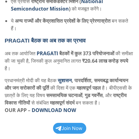
ऐसे प्रयास
राष्ट्रीय सेमीकंडक्टर मिशन (
National
Semiconductor Mission
)
को मजबूत करेंगे।
ये
अन्य राज्यों और केंद्रशासित प्रदेशों के लिए प्रेरणास्रोत
बन सकते
हैं।
PRAGATI
बैठक का अब तक का प्रभाव
अब तक आयोजित
PRAGATI
बैठकों में कुल 373 परियोजनाओं
की समीक्षा
की जा चुकी है, जिनकी कुल अनुमानित लागत
₹20.64 लाख करोड़ रुपये
है।
प्रधानमंत्री मोदी की यह बैठक
सुशासन
, पारदर्शिता, समयबद्ध कार्यान्वयन
और जन सरोकारों की पूर्ति
की दिशा में एक
महत्वपूर्ण पहल
है। बीपीएससी के
छात्रों के लिए यह विषय
समसामयिक घटनाओं
,
गुड गवर्नेंस
, और
राष्ट्रीय
विकास नीतियों
से संबंधित
महत्वपूर्ण संदर्भ
बन सकता है।
OUR APP
–
DOWNLOAD NOW
Join Now