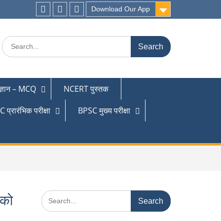
Download Our App
 ज्ञान – MCQ
NCERT पुस्तक
 प्रारंभिक परीक्षा
BPSC मुख्य परीक्षा
 को