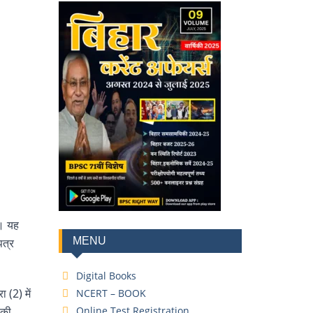
ै। यह
MENU
पत्र
Digital Books
(2) में
NCERT – BOOK
 की
Online Test Registration