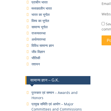
प्राचीन भारत
Emai
मध्यकालीन भारत
Webs
भारत का भूगोल
विश्व का भूगोल
Sav
सामान्य भूगोल
comm
राजव्यवस्था
अर्थव्यवस्था
विविध सामान्य ज्ञान
जीव विज्ञान
भौतिकी
रशायन
सामान्य ज्ञान – G.K.
पुरस्कार एवं सम्मान – Awards and
Honors
प्रमुख समिति एवं आयोग – Major
Committees and Commissions