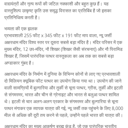
वाद्ययंत्रों और नृत्य रूपों की जटिल नक्काशी और बहुत कुछ हैं। यह
वास्तुशिल्प उत्कृष्ट कृति उस समृद्ध विरासत का प्रतिबिंब है जो इसका
प्रतिनिधित्व करती है।
भव्यता की एक झलक
प्रभावशाली 255 फीट x 345 फीट x 191 फीट माप वाला, न्यू जर्सी
अक्षरधाम मंदिर विश्व स्तर पर दूसरा सबसे बड़ा मंदिर है। मंदिर परिसर में एक
मुख्य मंदिर, 12 उप-मंदिर, नौ शिखर (शिखर जैसी संरचनाएं) और नौ पिरामिड
शिखर हैं, जिसमें पारंपरिक पत्थर वास्तुकला का अब तक का सबसे बड़ा
अण्डाकार गुंबद है।
अक्षरधाम मंदिर के निर्माण में दुनिया के विभिन्न कोनों से लाए गए प्रभावशाली
दो मिलियन क्यूबिक फीट पत्थर का उपयोग किया गया था। उपयोग की जाने
वाली सामग्रियों में बुल्गारिया और तुर्की से चूना पत्थर, ग्रीस, तुर्की और इटली
से संगमरमर, भारत और चीन से ग्रेनाइट और भारत से बलुआ पत्थर शामिल
थे। इटली से चार अलग-अलग प्रकार के संगमरमर और बुल्गारिया से चूना
पत्थर मंगाकर एक व्यापक यात्रा की गई, न्यू जर्सी तक पहुंचने के लिए 8,000
मील से अधिक की दूरी तय करने से पहले, उन्होंने पहले भारत की यात्रा की।
अक्षरधाम मंदिर का मुख्य आकर्षण ब्रह्म कुंड है, जो एक पारंपरिक भारतीय