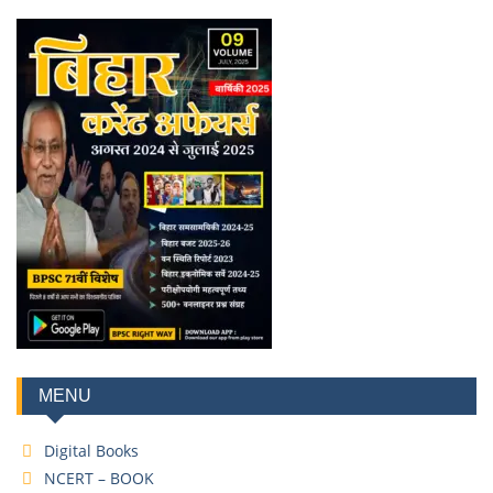
MENU
Digital Books
NCERT – BOOK