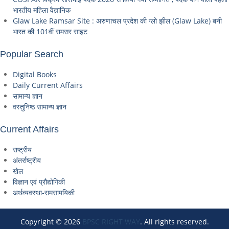
भारतीय महिला वैज्ञानिक
Glaw Lake Ramsar Site : अरुणाचल प्रदेश की ग्लो झील (Glaw Lake) बनी
भारत की 101वीं रामसर साइट
Popular Search
Digital Books
Daily Current Affairs
सामान्य ज्ञान
वस्तुनिष्ठ सामान्य ज्ञान
Current Affairs
राष्ट्रीय
अंतर्राष्ट्रीय
खेल
विज्ञान एवं प्रौद्योगिकी
अर्थव्यवस्था-समसामयिकी
Copyright © 2026
BPSC RIGHT WAY
. All rights reserved.