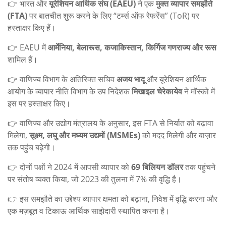
👉 भारत और
यूरेशियन आर्थिक संघ (EAEU)
ने एक
मुक्त व्यापार समझौते
(FTA)
पर बातचीत शुरू करने के लिए “टर्म्स ऑफ रेफरेंस” (ToR) पर
हस्ताक्षर किए हैं।
👉 EAEU में
आर्मेनिया, बेलारूस, कजाकिस्तान, किर्गिज गणराज्य और रूस
शामिल हैं।
👉 वाणिज्य विभाग के अतिरिक्त सचिव
अजय भादू
और यूरेशियन आर्थिक
आयोग के व्यापार नीति विभाग के उप निदेशक
मिखाइल चेरेकायेव
ने मॉस्को में
इस पर हस्ताक्षर किए।
👉 वाणिज्य और उद्योग मंत्रालय के अनुसार, इस FTA से निर्यात को बढ़ावा
मिलेगा,
सूक्ष्म, लघु और मध्यम उद्यमों (MSMEs)
को मदद मिलेगी और बाज़ार
तक पहुंच बढ़ेगी।
👉 दोनों पक्षों ने 2024 में आपसी व्यापार को
69 बिलियन डॉलर
तक पहुंचने
पर संतोष व्यक्त किया, जो 2023 की तुलना में 7% की वृद्धि है।
👉 इस समझौते का उद्देश्य व्यापार क्षमता को बढ़ाना, निवेश में वृद्धि करना और
एक मज़बूत व टिकाऊ आर्थिक साझेदारी स्थापित करना है।