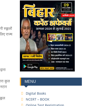
री स्कूलों
लिए राज्य
्वारा
ारा कुल
MENU
स्टार
Digital Books
्कूल
NCERT – BOOK
Online Test Registration