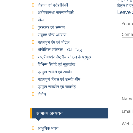
विज्ञान एवं प्रौद्योगिकी
बिहार में 
अर्थव्यवस्था-समसामयिकी
Leave 
खेल
Your 
पुरस्कार एवं सम्मान
Com
संयुक्त सैन्य अभ्यास
महत्वपूर्ण ऐप एवं पोर्टल
भौगोलिक संकेतक – G.I. Tag
राष्ट्रीय/अंतर्राष्ट्रीय संगठन के प्रमुख
विभिन्न रिपोर्ट एवं सूचकांक
प्रमुख समिति एवं आयोग
महत्वपूर्ण दिवस एवं उसके थीम
प्रमुख सम्मलेन एवं समारोह
विविध
Nam
Emai
सामान्य अध्ययन
Webs
आधुनिक भारत