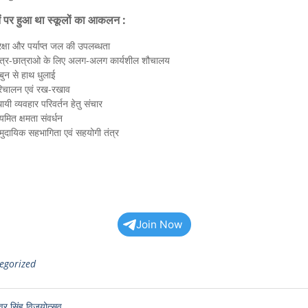
ओं पर हुआ था स्कूलों का आकलन :
रक्षा और पर्याप्त जल की उपलब्धता
त्र-छात्राओ के लिए अलग-अलग कार्यशील शौचालय
बुन से हाथ धुलाई
िचालन एवं रख-रखाव
थायी व्यवहार परिवर्तन हेतु संचार
यमित क्षमता संवर्धन
मुदायिक सहभागिता एवं सहयोगी तंत्र
Join Now
egorized
ुंवर सिंह विजयोत्सव