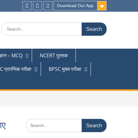
Download Our App
 ज्ञान – MCQ
NCERT पुस्तक
 प्रारंभिक परीक्षा
BPSC मुख्य परीक्षा
गए