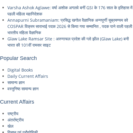
Varsha Ashok Aglawe: वर्षा अशोक अगलवे बनीं GSI के 176 साल के इतिहास में
पहली महिला महानिदेशक
Annapurni Subramaniam: प्रसिद्ध खगोल वैज्ञानिक अन्नपूर्णी सुब्रमण्यम को
COSPAR विक्रम साराभाई पदक 2026 से किया गया सम्मानित , पदक पाने वाली पहली
भारतीय महिला वैज्ञानिक
Glaw Lake Ramsar Site : अरुणाचल प्रदेश की ग्लो झील (Glaw Lake) बनी
भारत की 101वीं रामसर साइट
Popular Search
Digital Books
Daily Current Affairs
सामान्य ज्ञान
वस्तुनिष्ठ सामान्य ज्ञान
Current Affairs
राष्ट्रीय
अंतर्राष्ट्रीय
खेल
विज्ञान एवं प्रौद्योगिकी