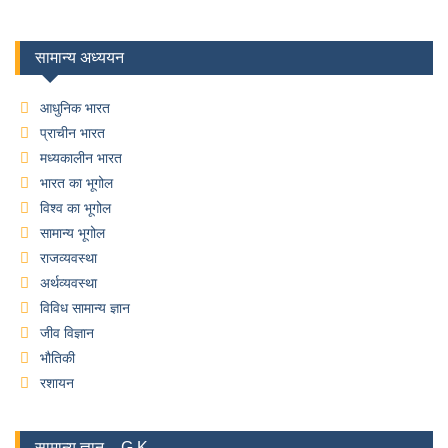
सामान्य अध्ययन
आधुनिक भारत
प्राचीन भारत
मध्यकालीन भारत
भारत का भूगोल
विश्व का भूगोल
सामान्य भूगोल
राजव्यवस्था
अर्थव्यवस्था
विविध सामान्य ज्ञान
जीव विज्ञान
भौतिकी
रशायन
सामान्य ज्ञान – G.K.