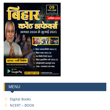
MENU
Digital Books
NCERT – BOOK