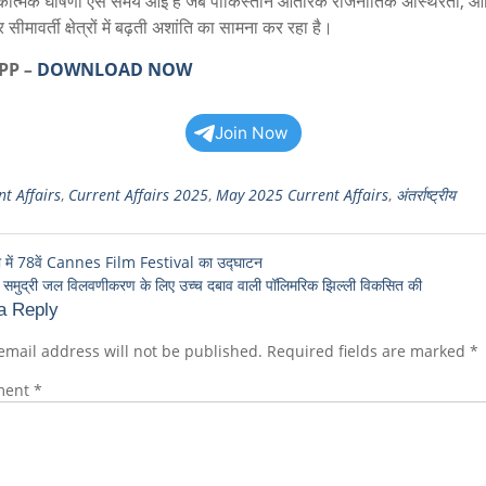
कात्मक घोषणा ऐसे समय आई है जब पाकिस्तान आंतरिक राजनीतिक अस्थिरता, आर
ीमावर्ती क्षेत्रों में बढ़ती अशांति का सामना कर रहा है।
APP
–
DOWNLOAD NOW
Join Now
t Affairs
,
Current Affairs 2025
,
May 2025 Current Affairs
,
अंतर्राष्ट्रीय
वेरा में 78वें Cannes Film Festival का उद्घाटन
मुद्री जल विलवणीकरण के लिए उच्च दबाव वाली पॉलिमरिक झिल्ली विकसित की
a Reply
email address will not be published.
Required fields are marked
*
ment
*