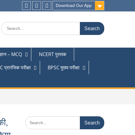
Download Our App
 ज्ञान – MCQ
NCERT पुस्तक
 प्रारंभिक परीक्षा
BPSC मुख्य परीक्षा
की,