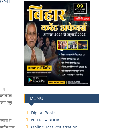
किया
नाव
ीकात्मक
MENU
 कर रहा
Digital Books
NCERT – BOOK
खला में
होंने इस
Online Test Registration