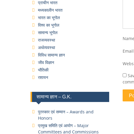
प्राचीन भारत
मध्यकालीन भारत
भारत का भूगोल
विश्व का भूगोल
सामान्य भूगोल
Nam
राजव्यवस्था
अर्थव्यवस्था
Emai
विविध सामान्य ज्ञान
जीव विज्ञान
Webs
भौतिकी
Sav
रशायन
comm
सामान्य ज्ञान – G.K.
पुरस्कार एवं सम्मान – Awards and
Honors
प्रमुख समिति एवं आयोग – Major
Committees and Commissions