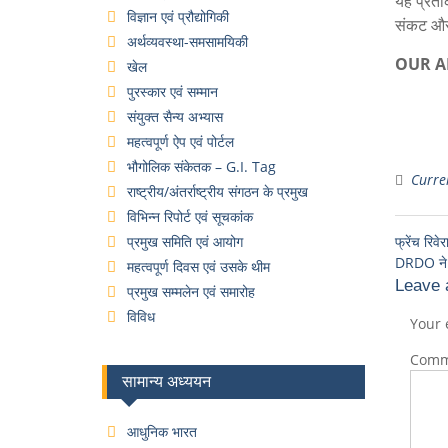
यह प्रती
विज्ञान एवं प्रौद्योगिकी
संकट और स
अर्थव्यवस्था-समसामयिकी
OUR 
खेल
पुरस्कार एवं सम्मान
संयुक्त सैन्य अभ्यास
महत्वपूर्ण ऐप एवं पोर्टल
भौगोलिक संकेतक – G.I. Tag
Curren
राष्ट्रीय/अंतर्राष्ट्रीय संगठन के प्रमुख
विभिन्न रिपोर्ट एवं सूचकांक
प्रमुख समिति एवं आयोग
फ्रेंच रि
DRDO ने स
महत्वपूर्ण दिवस एवं उसके थीम
Leave 
प्रमुख सम्मलेन एवं समारोह
विविध
Your 
Com
सामान्य अध्ययन
आधुनिक भारत