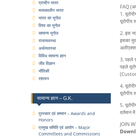
प्राचीन भारत
FAQ (अक्स
मध्यकालीन भारत
1. यूरोपी
भारत का भूगोल
यूरोपीय 
विश्व का भूगोल
2. इस नए 
सामान्य भूगोल
इसका मुख
राजव्यवस्था
अलीएक्सप
अर्थव्यवस्था
विविध सामान्य ज्ञान
3. पहले य
जीव विज्ञान
पहले यूर
भौतिकी
(Custom
रशायन
4. यूरोप
यूरोपीय स
सामान्य ज्ञान – G.K.
5. यूरोपी
वर्तमान म
पुरस्कार एवं सम्मान – Awards and
Honors
JOIN 
प्रमुख समिति एवं आयोग – Major
Downl
Committees and Commissions