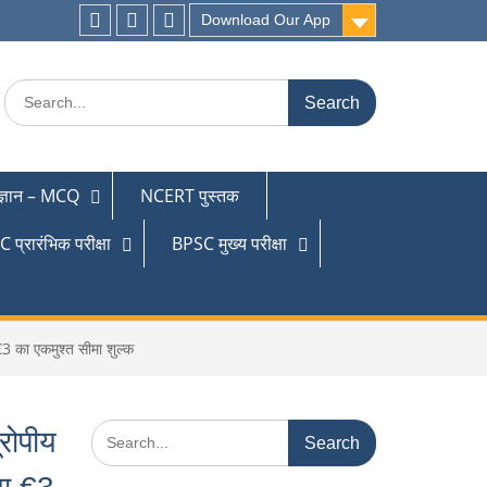
Download Our App
 ज्ञान – MCQ
NCERT पुस्तक
 प्रारंभिक परीक्षा
BPSC मुख्य परीक्षा
का एकमुश्त सीमा शुल्क
ोपीय