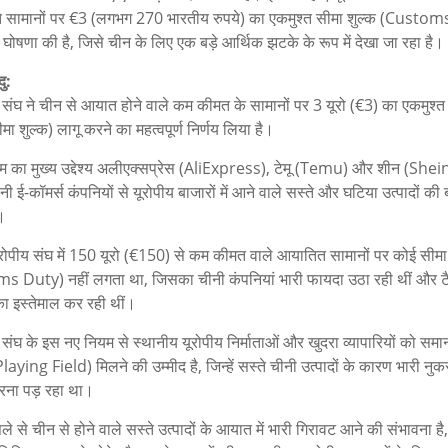
ते सामानों पर €3 (लगभग 270 भारतीय रुपये) का एकमुश्त सीमा शुल्क (Custo
घोषणा की है, जिसे चीन के लिए एक बड़े आर्थिक झटके के रूप में देखा जा रहा है।
दु:
य संघ ने चीन से आयात होने वाले कम कीमत के सामानों पर 3 यूरो (€3) का एकमुश्
ीमा शुल्क) लागू करने का महत्वपूर्ण निर्णय लिया है।
 का मुख्य उद्देश्य अलीएक्सप्रेस (AliExpress), टेमू (Temu) और शीन (Shein
नी ई-कॉमर्स कंपनियों से यूरोपीय बाजारों में आने वाले सस्ते और घटिया उत्पादों की 
।
ूरोपीय संघ में 150 यूरो (€150) से कम कीमत वाले आयातित सामानों पर कोई सीमा
 Duty) नहीं लगता था, जिसका चीनी कंपनियां भारी फायदा उठा रही थीं और ट
ा इस्तेमाल कर रही थीं।
य संघ के इस नए नियम से स्थानीय यूरोपीय निर्माताओं और खुदरा व्यापारियों को स
aying Field) मिलने की उम्मीद है, जिन्हें सस्ते चीनी उत्पादों के कारण भारी नु
ना पड़ रहा था।
े से चीन से होने वाले सस्ते उत्पादों के आयात में भारी गिरावट आने की संभावना है,