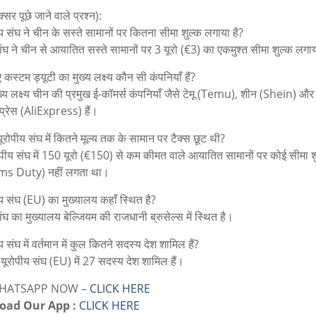
र पूछे जाने वाले प्रश्न):
य संघ ने चीन के सस्ते सामानों पर कितना सीमा शुल्क लगाया है?
संघ ने चीन से आयातित सस्ते सामानों पर 3 यूरो (€3) का एकमुश्त सीमा शुल्क लगाय
कस्टम ड्यूटी का मुख्य लक्ष्य कौन सी कंपनियाँ हैं?
्य लक्ष्य चीन की प्रमुख ई-कॉमर्स कंपनियाँ जैसे टेमू (Temu), शीन (Shein) और
्रेस (AliExpress) हैं।
ूरोपीय संघ में कितने मूल्य तक के सामान पर टैक्स छूट थी?
ोपीय संघ में 150 यूरो (€150) से कम कीमत वाले आयातित सामानों पर कोई सीमा श
s Duty) नहीं लगता था।
ीय संघ (EU) का मुख्यालय कहाँ स्थित है?
ंघ का मुख्यालय बेल्जियम की राजधानी ब्रुसेल्स में स्थित है।
य संघ में वर्तमान में कुल कितने सदस्य देश शामिल हैं?
ें यूरोपीय संघ (EU) में 27 सदस्य देश शामिल हैं।
WHATSAPP NOW –
CLICK HERE
oad Our App :
CLICK HERE