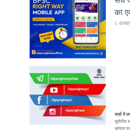
संघ 
का एक
07/07
चर्चा में क्
यूरोपीय 
आयात पर 