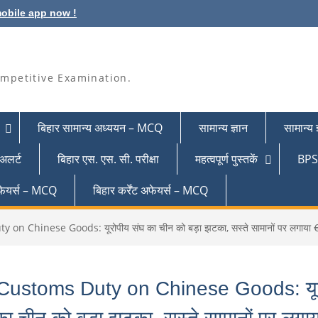
obile app now !
mpetitive Examination.
बिहार सामान्य अध्ययन – MCQ
सामान्य ज्ञान
सामान्य
 अलर्ट
बिहार एस. एस. सी. परीक्षा
महत्वपूर्ण पुस्तकें
BPSC
 अफेयर्स – MCQ
बिहार कर्रेंट अफेयर्स – MCQ
n Chinese Goods: यूरोपीय संघ का चीन को बड़ा झटका, सस्ते सामानों पर लगाया €3 
Customs Duty on Chinese Goods: यूर