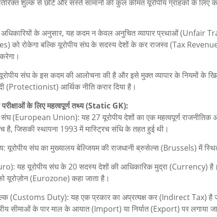
तिरिक्त शुल्क से छोटे और सस्ते सामानों की कुल कीमत यूरोपीय ग्राहकों के लिए 
य अधिकारियों के अनुसार, यह कदम न केवल अनुचित व्यापार प्रथाओं (Unfair T
s) को रोकेगा बल्कि यूरोपीय संघ के सदस्य देशों के कर राजस्व (Tax Revenue) 
ि करेगा।
 यूरोपीय संघ के इस कदम की आलोचना की है और इसे मुक्त व्यापार के नियमों के 
ादी (Protectionist) आर्थिक नीति करार दिया है।
 परीक्षाओं के लिए महत्वपूर्ण तथ्य (Static GK):
य संघ (European Union): यह 27 यूरोपीय देशों का एक महत्वपूर्ण राजनीतिक 
ंच है, जिसकी स्थापना 1993 में मास्ट्रिच संधि के तहत हुई थी।
य: यूरोपीय संघ का मुख्यालय बेल्जियम की राजधानी ब्रुसेल्स (Brussels) में स्थि
Euro): यह यूरोपीय संघ के 20 सदस्य देशों की आधिकारिक मुद्रा (Currency) है।
को यूरोज़ोन (Eurozone) कहा जाता है।
ुल्क (Customs Duty): यह एक प्रकार का अप्रत्यक्ष कर (Indirect Tax) है 
ट्रीय सीमाओं के पार माल के आयात (Import) या निर्यात (Export) पर लगाया जा