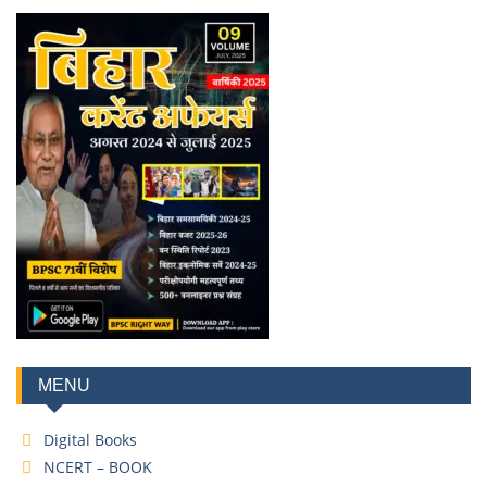
MENU
Digital Books
NCERT – BOOK