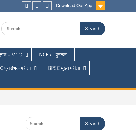
Download Our App
 ज्ञान – MCQ
NCERT पुस्तक
 प्रारंभिक परीक्षा
BPSC मुख्य परीक्षा
s