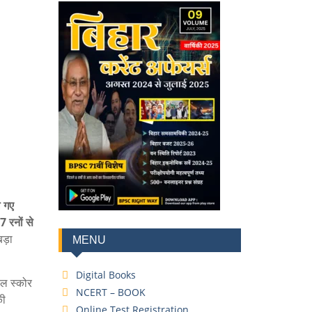
े गए
 रनों से
ड़ा
MENU
Digital Books
ाल स्कोर
NCERT – BOOK
की
Online Test Registration