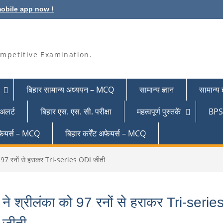
obile app now !
mpetitive Examination.
बिहार सामान्य अध्ययन – MCQ
सामान्य ज्ञान
सामान्य
 अलर्ट
बिहार एस. एस. सी. परीक्षा
महत्वपूर्ण पुस्तकें
BPSC
 अफेयर्स – MCQ
बिहार कर्रेंट अफेयर्स – MCQ
ो 97 रनों से हराकर Tri-series ODI जीती
 ने श्रीलंका को 97 रनों से हराकर Tri-serie