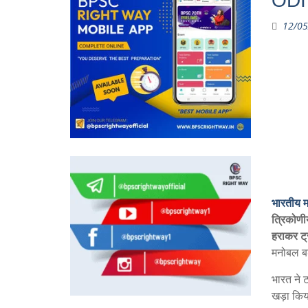
ODI 
12/05
भारतीय म
त्रिकोणी
हराकर ट्
मनोबल बढ
भारत ने 
खड़ा कि