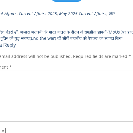
t Affairs
,
Current Affairs 2025
,
May 2025 Current Affairs
,
खेल
देश मंत्री डॉ. अब्बास अराघची की भारत यात्रा के दौरान दो समझौता ज्ञापनों (MoUs )पर हस्ता
 ने पुतिन की युद्ध समाप्त(End the war) की सीधी बातचीत की पेशकश का स्वागत किया
a Reply
email address will not be published.
Required fields are marked
*
ment
*
e
*