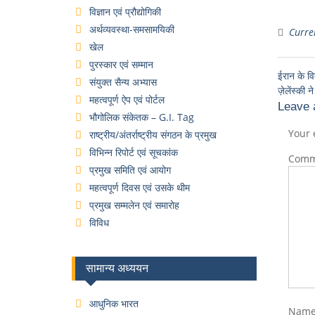
विज्ञान एवं प्रौद्योगिकी
अर्थव्यवस्था-समसामयिकी
Curren
खेल
पुरस्कार एवं सम्मान
ईरान के वि
संयुक्त सैन्य अभ्यास
ज़ेलेंस्की
महत्वपूर्ण ऐप एवं पोर्टल
Leave 
भौगोलिक संकेतक – G.I. Tag
Your 
राष्ट्रीय/अंतर्राष्ट्रीय संगठन के प्रमुख
विभिन्न रिपोर्ट एवं सूचकांक
Com
प्रमुख समिति एवं आयोग
महत्वपूर्ण दिवस एवं उसके थीम
प्रमुख सम्मलेन एवं समारोह
विविध
सामान्य अध्ययन
आधुनिक भारत
Nam