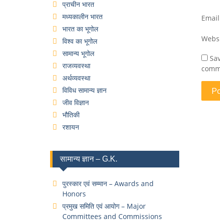
प्राचीन भारत
मध्यकालीन भारत
Emai
भारत का भूगोल
Webs
विश्व का भूगोल
सामान्य भूगोल
Sav
राजव्यवस्था
comm
अर्थव्यवस्था
विविध सामान्य ज्ञान
जीव विज्ञान
भौतिकी
रशायन
सामान्य ज्ञान – G.K.
पुरस्कार एवं सम्मान – Awards and
Honors
प्रमुख समिति एवं आयोग – Major
Committees and Commissions