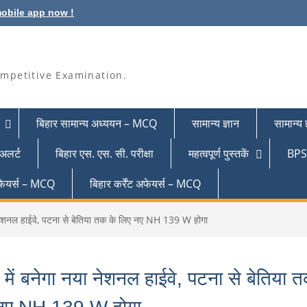
obile app now !
mpetitive Examination.
बिहार सामान्य अध्ययन – MCQ
सामान्य ज्ञान
सामान्य
 अलर्ट
बिहार एस. एस. सी. परीक्षा
महत्वपूर्ण पुस्तकें
BPSC
 अफेयर्स – MCQ
बिहार कर्रेंट अफेयर्स – MCQ
ा नेशनल हाईवे, पटना से बेतिया तक के लिए नए NH 139 W होगा
 में बनेगा नया नेशनल हाईवे, पटना से बेतिया 