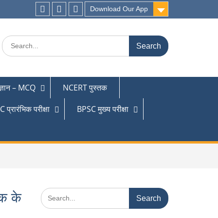
Download Our App
 ज्ञान – MCQ
NCERT पुस्तक
 प्रारंभिक परीक्षा
BPSC मुख्य परीक्षा
तक के