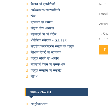
Nam
विज्ञान एवं प्रौद्योगिकी
अर्थव्यवस्था-समसामयिकी
Emai
खेल
पुरस्कार एवं सम्मान
Webs
संयुक्त सैन्य अभ्यास
Sav
महत्वपूर्ण ऐप एवं पोर्टल
comm
भौगोलिक संकेतक – G.I. Tag
राष्ट्रीय/अंतर्राष्ट्रीय संगठन के प्रमुख
विभिन्न रिपोर्ट एवं सूचकांक
प्रमुख समिति एवं आयोग
महत्वपूर्ण दिवस एवं उसके थीम
प्रमुख सम्मलेन एवं समारोह
विविध
सामान्य अध्ययन
आधुनिक भारत