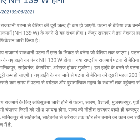
नए NH 139 W होगा
/2021
09/08/2021
 राजधानी पटना से बेतिया की दूरी जल्द ही कम हो जाएगी. पटना से बेतिया तक बनन
य राजमार्ग (NH 139 W) के बनने से यह संभव होगा। केंद्र सरकार ने इस नेशनल हा
फिकेशन जारी किया है।
रीय राजमार्ग राजधानी पटना में एम्स के निकट से बनेगा जो बेतिया तक जाएगा। पटना
क के नए हाइवे का नंबर NH 139 W होगा। नया राष्ट्रीय राजमार्ग पटना से बेतिया ह
मानिकपुर, साहेबगंज, केसरिया, अरेराज होकर गुजरेगा। इस हाईवे के बनने से पटना 
दूरी कम हो जाएगी। नए हाईवे के बन जाने से पटना से बेतिया की दूसरी महज 200 
िससे कम समय में पटना से पर्यटक और पुरातात्विक महत्व के स्थानों तक पहुंचना स
रीय राजमार्ग के लिए अधिसूचना जारी होने से पटना, सारण, वैशाली, मुजफ्फरपुर, पूर्व
मी चंपारण जिलों को सीधा फायदा होगा. राज्य की नीतीश सरकार पहले ही बकरपुर 
, मानिकपुर से साहेबगंज, साहेबगंज से अरेराज तक फोर लेन बनाने का काम कर रही 
 में है.