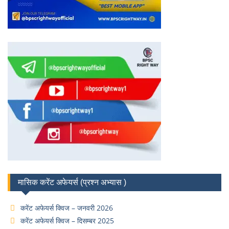
मासिक करेंट अफेयर्स (प्रश्न अभ्यास )
करेंट अफेयर्स क्विज – जनवरी 2026
करेंट अफेयर्स क्विज – दिसम्बर 2025