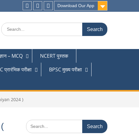
Download Our App
 ज्ञान – MCQ
NCERT पुस्तक
 प्रारंभिक परीक्षा
BPSC मुख्य परीक्षा
bhiyan 2024 )
 (