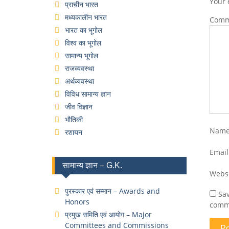
Your 
प्राचीन भारत
मध्यकालीन भारत
Com
भारत का भूगोल
विश्व का भूगोल
सामान्य भूगोल
राजव्यवस्था
अर्थव्यवस्था
विविध सामान्य ज्ञान
जीव विज्ञान
भौतिकी
Nam
रशायन
Emai
सामान्य ज्ञान – G.K.
Webs
पुरस्कार एवं सम्मान – Awards and
Sav
Honors
comm
प्रमुख समिति एवं आयोग – Major
Committees and Commissions