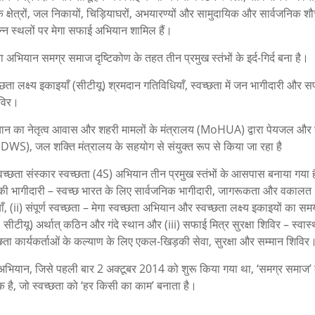
 क्षेत्रों, जल निकायों, चिड़ियाघरों, अभयारण्यों और सामुदायिक और सार्वजनिक श
िन्न स्थलों पर मेगा सफाई अभियान शामिल हैं।
ा अभियान समग्र समाज दृष्टिकोण के तहत तीन प्रमुख स्तंभों के इर्द-गिर्द बना है।
्वच्छता लक्ष्य इकाइयाँ (सीटीयू) श्रमदान गतिविधियाँ, स्वच्छता में जन भागीदारी और 
िविर।
न का नेतृत्व आवास और शहरी मामलों के मंत्रालय (MoHUA) द्वारा पेयजल और स
DWS), जल शक्ति मंत्रालय के सहयोग से संयुक्त रूप से किया जा रहा है
वच्छता संस्कार स्वच्छता (4S) अभियान तीन प्रमुख स्तंभों के आसपास बनाया गया है
 की भागीदारी – स्वच्छ भारत के लिए सार्वजनिक भागीदारी, जागरूकता और वकालत
ँ, (ii) संपूर्ण स्वच्छता – मेगा स्वच्छता अभियान और स्वच्छता लक्ष्य इकाइयों का सम
( सीटीयू) अर्थात् कठिन और गंदे स्थान और (iii) सफाई मित्र सुरक्षा शिविर – स्वास्
छता कार्यकर्ताओं के कल्याण के लिए एकल-खिड़की सेवा, सुरक्षा और सम्मान शिविर
भियान, जिसे पहली बार 2 अक्टूबर 2014 को शुरू किया गया था, ‘समग्र समाज’ द
क है, जो स्वच्छता को ‘हर किसी का काम’ बनाता है।